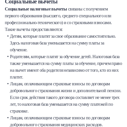
Социальные вычеты
Социальные налоговые вычеты
связаны с получением
первого образования (высшего, среднего специального или
профессионально-технического) и со страховыми взносами.
Такие вычеты предоставляются:
Детям, которые платят за свое образование самостоятельно.
Здесь налоговая база уменьшается на сумму платы за
обучение.
Родителям, которые платят за обучение детей. Налоговая база
также уменьшается на сумму платы за обучение, причем право
на вычет имеют оба родителя независимо от того, кто из них
платит.
Лицам, оплачивающим страховые взносы по договорам
добровольного страхования жизни и дополнительной пенсии.
Если срок действия такого договора составляет не менее трех
лет, то налоговая база уменьшается на сумму платежей по
страховке.
Лицам, оплачивающим страховые взносы по договорам
добровольного страхования медицинских расходов.