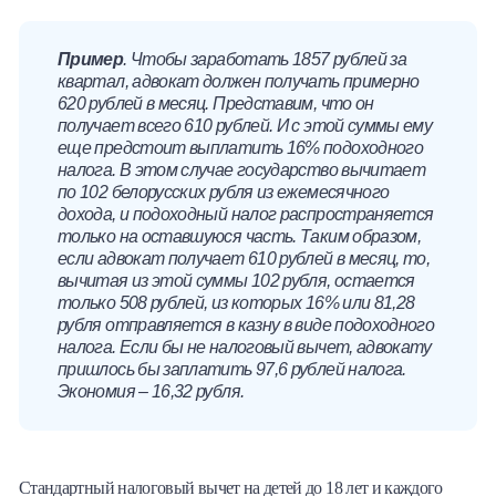
Пример
. Чтобы заработать 1857 рублей за
квартал, адвокат должен получать примерно
620 рублей в месяц. Представим, что он
получает всего 610 рублей. И с этой суммы ему
еще предстоит выплатить 16% подоходного
налога. В этом случае государство вычитает
по 102 белорусских рубля из ежемесячного
дохода, и подоходный налог распространяется
только на оставшуюся часть. Таким образом,
если адвокат получает 610 рублей в месяц, то,
вычитая из этой суммы 102 рубля, остается
только 508 рублей, из которых 16% или 81,28
рубля отправляется в казну в виде подоходного
налога. Если бы не налоговый вычет, адвокату
пришлось бы заплатить 97,6 рублей налога.
Экономия – 16,32 рубля.
Стандартный налоговый вычет на детей до 18 лет и каждого