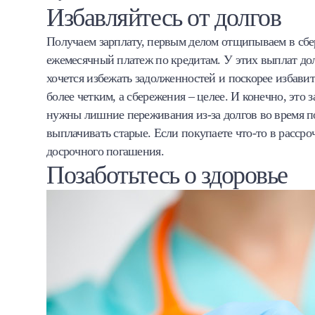
Избавляйтесь от долгов
Получаем зарплату, первым делом отщипываем в сбер
ежемесячный платеж по кредитам. У этих выплат до
хочется избежать задолженностей и поскорее избави
более четким, а сбережения – целее. И конечно, это 
нужны лишние переживания из-за долгов во время по
выплачивать старые. Если покупаете что-то в рассро
досрочного погашения.
Позаботьтесь о здоровье