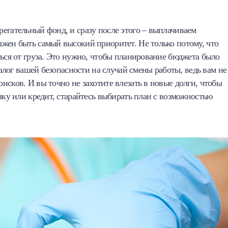
егательный фонд, и сразу после этого – выплачиваем
лжен быть самый высокий приоритет. Не только потому, что
ться от груза. Это нужно, чтобы планирование бюджета было
залог вашей безопасности на случай смены работы, ведь вам не
исков. И вы точно не захотите влезать в новые долги, чтобы
чку или кредит, старайтесь выбирать план с возможностью