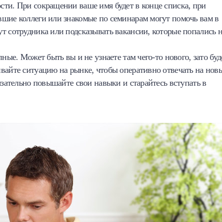
сти. При сокращении ваше имя будет в конце списка, при
вшие коллеги или знакомые по семинарам могут помочь вам в
т сотрудника или подсказывать вакансии, которые попались 
ные. Может быть вы и не узнаете там чего-то нового, зато буд
вайте ситуацию на рынке, чтобы оперативно отвечать на нов
язательно повышайте свои навыки и старайтесь вступать в