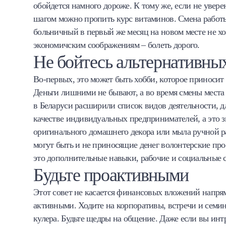
обойдется намного дороже. К тому же, если не увере
шагом можно пропить курс витаминов. Смена работы –
больничный в первый же месяц на новом месте не хоч
экономичским соображениям – болеть дорого.
Не бойтесь альтернативны
Во-первых, это может быть хобби, которое приносит
Деньги лишними не бывают, а во время смены места 
в Беларуси расширили список видов деятельности, д
качестве индивидуальных предпринимателей, а это з
оригинального домашнего декора или мыла ручной р
могут быть и не приносящие денег волонтерские про
это дополнительные навыки, рабочие и социальные с
Будьте проактивными
Этот совет не касается финансовых вложений напрям
активными. Ходите на корпоративы, встречи и семин
кулера. Будьте щедры на общение. Даже если вы инт