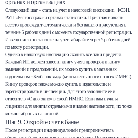
органах и организациях
Следующий шаг – стать на учет в налоговой инспекции, ФСЗН,
РУП «Белгосстрах» и органах статистики. Приятная новость –
все это происходит автоматически и без вашего присутствия в
течение 5 рабочих дней с момента государственной регистрации.
Извещение о постановке на учет забирайте через 5 рабочих дней
по месту регистрации.
Однако в налоговую инспекцию сходить все-таки придется.
Каждый ИП должен завести книгу учета проверок и книгу
замечаний и предложений, их можно купить в магазинах
издательства «Белбланквыд» (киоски есть почти во всех ИМНС).
Книгу проверок также можно купить в издательстве и
зарегистрировать в инспекции. Для этого заполните ее и
отнесите в «Одно окно» в своей ИМНС. Если вам нужны
лицензии для занятия отдельными видами деятельности, их тоже
можно забрать в налоговой.
Шаг 9. Откройте счет в банке
После регистрации индивидуальный предприниматель
обращается банк и открывает расчетный счет. После чего едет в