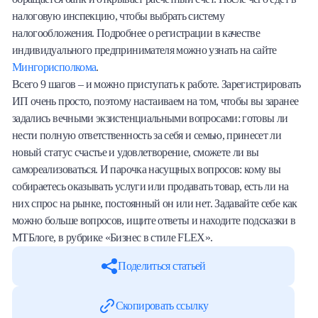
налоговую инспекцию, чтобы выбрать систему
налогообложения. Подробнее о регистрации в качестве
индивидуального предпринимателя можно узнать на сайте
Мингорисполкома
.
Всего 9 шагов – и можно приступать к работе. Зарегистрировать
ИП очень просто, поэтому настаиваем на том, чтобы вы заранее
задались вечными экзистенциальными вопросами: готовы ли
нести полную ответственность за себя и семью, принесет ли
новый статус счастье и удовлетворение, сможете ли вы
самореализоваться. И парочка насущных вопросов: кому вы
собираетесь оказывать услуги или продавать товар, есть ли на
них спрос на рынке, постоянный он или нет. Задавайте себе как
можно больше вопросов, ищите ответы и находите подсказки в
МТБлоге, в рубрике «Бизнес в стиле FLEX».
Поделиться статьей
Скопировать ссылку