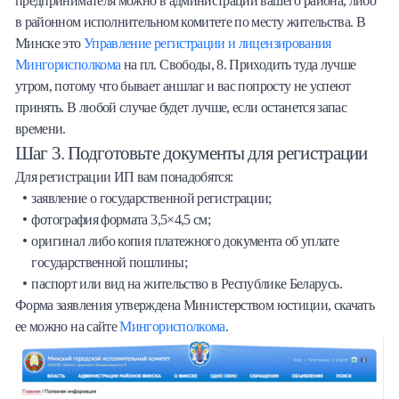
предпринимателя можно в администрации вашего района, либо
в районном исполнительном комитете по месту жительства. В
Минске это
Управление регистрации и лицензирования
Мингорисполкома
на пл. Свободы, 8. Приходить туда лучше
утром, потому что бывает аншлаг и вас попросту не успеют
принять. В любой случае будет лучше, если останется запас
времени.
Шаг 3. Подготовьте документы для регистрации
Для регистрации ИП вам понадобятся:
заявление о государственной регистрации;
фотография формата 3,5×4,5 см;
оригинал либо копия платежного документа об уплате
государственной пошлины;
паспорт или вид на жительство в Республике Беларусь.
Форма заявления утверждена Министерством юстиции, скачать
ее можно на сайте
Мингорисполкома
.