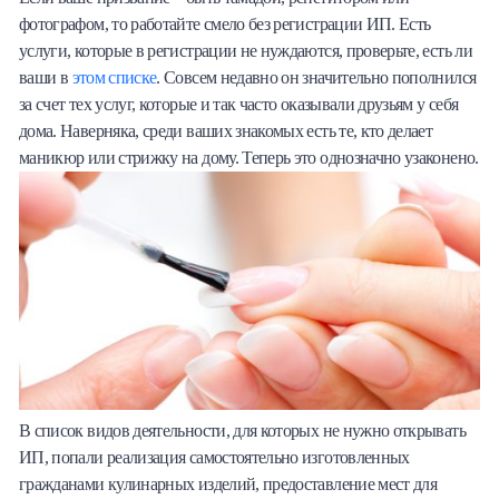
фотографом, то работайте смело без регистрации ИП. Есть
услуги, которые в регистрации не нуждаются, проверьте, есть ли
ваши в
этом списке
. Совсем недавно он значительно пополнился
за счет тех услуг, которые и так часто оказывали друзьям у себя
дома. Наверняка, среди ваших знакомых есть те, кто делает
маникюр или стрижку на дому. Теперь это однозначно узаконено.
В список видов деятельности, для которых не нужно открывать
ИП, попали реализация самостоятельно изготовленных
гражданами кулинарных изделий, предоставление мест для