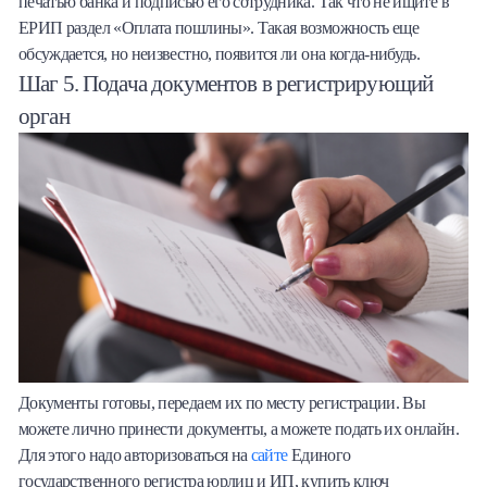
печатью банка и подписью его сотрудника. Так что не ищите в
ЕРИП раздел «Оплата пошлины». Такая возможность еще
обсуждается, но неизвестно, появится ли она когда-нибудь.
Шаг 5. Подача документов в регистрирующий
орган
Документы готовы, передаем их по месту регистрации. Вы
можете лично принести документы, а можете подать их онлайн.
Для этого надо авторизоваться на
сайте
Единого
государственного регистра юрлиц и ИП, купить ключ