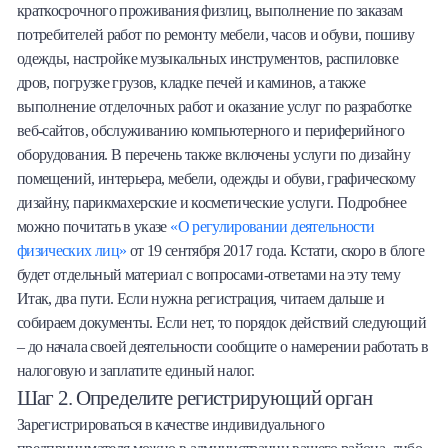
краткосрочного проживания физлиц, выполнение по заказам
потребителей работ по ремонту мебели, часов и обуви, пошиву
одежды, настройке музыкальных инструментов, распиловке
дров, погрузке грузов, кладке печей и каминов, а также
выполнение отделочных работ и оказание услуг по разработке
веб-сайтов, обслуживанию компьютерного и периферийного
оборудования. В перечень также включены услуги по дизайну
помещений, интерьера, мебели, одежды и обуви, графическому
дизайну, парикмахерские и косметические услуги. Подробнее
можно почитать в указе
«О регулировании деятельности
физических лиц»
от 19 сентября 2017 года. Кстати, скоро в блоге
будет отдельный материал с вопросами-ответами на эту тему
Итак, два пути. Если нужна регистрация, читаем дальше и
собираем документы. Если нет, то порядок действий следующий
– до начала своей деятельности сообщите о намерении работать в
налоговую и заплатите единый налог.
Шаг 2. Определите регистрирующий орган
Зарегистрироваться в качестве индивидуального