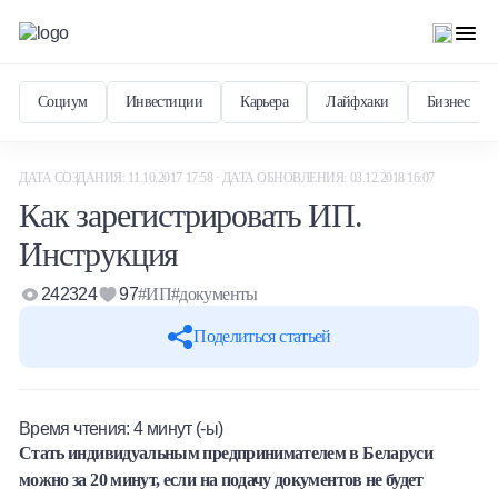
Социум
Инвестиции
Карьера
Лайфхаки
Бизнес
ДАТА СОЗДАНИЯ: 11.10.2017 17:58 · ДАТА ОБНОВЛЕНИЯ: 03.12.2018 16:07
Как зарегистрировать ИП.
Инструкция
242324
97
#ИП
#документы
Поделиться статьей
Время чтения:
4
минут (-ы)
Стать индивидуальным предпринимателем в Беларуси
можно за 20 минут, если на подачу документов не будет