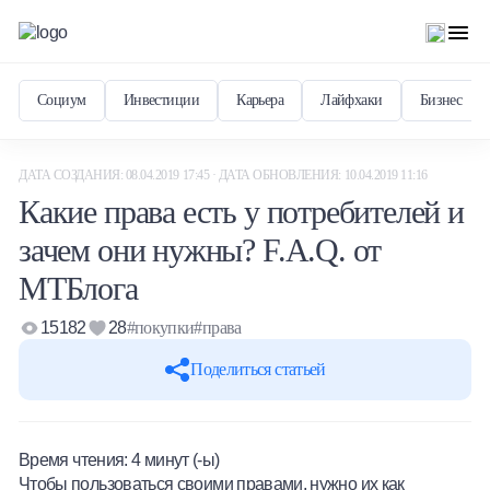
Социум
Инвестиции
Карьера
Лайфхаки
Бизнес
ДАТА СОЗДАНИЯ: 08.04.2019 17:45 · ДАТА ОБНОВЛЕНИЯ: 10.04.2019 11:16
Какие права есть у потребителей и
зачем они нужны? F.A.Q. от
МТБлога
15182
28
#покупки
#права
Поделиться статьей
Время чтения:
4
минут (-ы)
Чтобы пользоваться своими правами, нужно их как