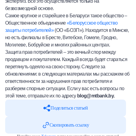
экспертиз. Все это осуществляется только на
безвозмездной основе.
Самое крупное и старейшее в Беларуси такое общество –
Общественное объединение
«Белорусское общество
защиты потребителей»
(ОО «БОЗП»). Находится в Минске,
но есть филиалы в Бресте, Витебске, Гомеле, Гродно,
Могилеве, Бобруйске и многих районных центрах.
Защита прав потребителей – это вечный спор между
продавцом и покупателем. Каждый всегда будет стараться
перетянуть одеяло на свою сторону. Следите за
обновлениями: в следующих материалах мы расскажем об
ответственности за нарушения прав потребителя и
разберем спорные ситуации. Если у вас есть вопросы по
этой теме, отправьте их по адресу
blog@mtbank.by
.
Поделиться статьей
Скопировать ссылку