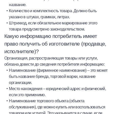
название.
Количество и комплектность товара. Должно быть
указано в штуках, граммах, литрах.
Штрихкод, если обязательное маркирование этого
товара предусмотрено законодательством.
Какую информацию потребитель имеет
право получить об изготовителе (продавце,
исполнителе)?
Организация, распространяющая товары или услуги,
обязана довести до сведения потребителя информацию:
Наименование (фирменное наименование)
–
это может
быть название бренда, торговой марки, название
организации.
Место нахождения
–
юридический адрес и физический,
если это применимо.
Наименование торгового объекта (объекта
обслуживания), где можно купить или воспользоваться
товаром или услугой. Это указывается в случае, если