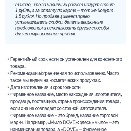
такого, что за наличный расчет йогурт стоит
1 рубль, а за оплату по карте – тот же йогурт
1,5 рубля. Но продавец имеет право
устанавливать скидки, делать акционные
предложения и использовать другие способы
для стимулирования продаж.
Гарантийный срок, если он установлен для конкретного
товара.
Рекомендации/ограничения по использованию. Часто
такое мы видим на косметических продуктах.
Дата изготовления и срок годности.
Фирменное название, место нахождения изготовителя,
продавца, поставщика, страна происхождения товара,
если она не совпадает со страной изготовителя.
Фирменное название
–
это бренд, название торговой
марки. Например, «Мыло DOVE»: здесь «мыло»
–
это
наименование товара, а «DOVE»
–
фирменное