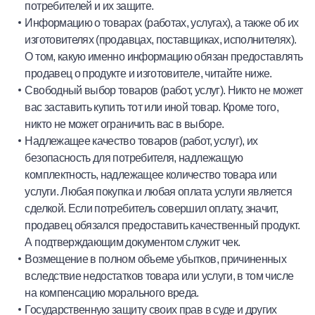
потребителей и их защите.
Информацию о товарах (работах, услугах), а также об их
изготовителях (продавцах, поставщиках, исполнителях).
О том, какую именно информацию обязан предоставлять
продавец о продукте и изготовителе, читайте ниже.
Свободный выбор товаров (работ, услуг). Никто не может
вас заставить купить тот или иной товар. Кроме того,
никто не может ограничить вас в выборе.
Надлежащее качество товаров (работ, услуг), их
безопасность для потребителя, надлежащую
комплектность, надлежащее количество товара или
услуги. Любая покупка и любая оплата услуги является
сделкой. Если потребитель совершил оплату, значит,
продавец обязался предоставить качественный продукт.
А подтверждающим документом служит чек.
Возмещение в полном объеме убытков, причиненных
вследствие недостатков товара или услуги, в том числе
на компенсацию морального вреда.
Государственную защиту своих прав в суде и других