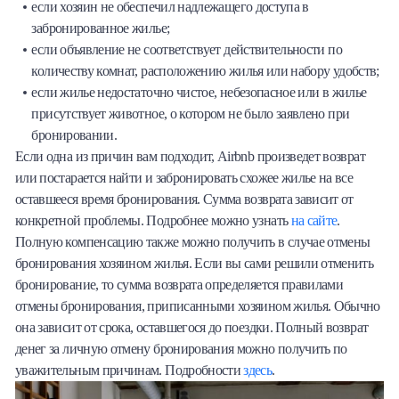
если хозяин не обеспечил надлежащего доступа в
забронированное жилье;
если объявление не соответствует действительности по
количеству комнат, расположению жилья или набору удобств;
если жилье недостаточно чистое, небезопасное или в жилье
присутствует животное, о котором не было заявлено при
бронировании.
Если одна из причин вам подходит, Airbnb произведет возврат
или постарается найти и забронировать схожее жилье на все
оставшееся время бронирования. Сумма возврата зависит от
конкретной проблемы. Подробнее можно узнать
на сайте
.
Полную компенсацию также можно получить в случае отмены
бронирования хозяином жилья. Если вы сами решили отменить
бронирование, то сумма возврата определяется правилами
отмены бронирования, приписанными хозяином жилья. Обычно
она зависит от срока, оставшегося до поездки. Полный возврат
денег за личную отмену бронирования можно получить по
уважительным причинам. Подробности
здесь
.