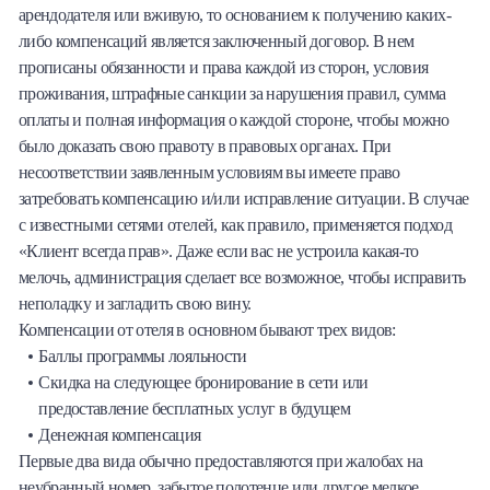
арендодателя или вживую, то основанием к получению каких-
либо компенсаций является заключенный договор. В нем
прописаны обязанности и права каждой из сторон, условия
проживания, штрафные санкции за нарушения правил, сумма
оплаты и полная информация о каждой стороне, чтобы можно
было доказать свою правоту в правовых органах. При
несоответствии заявленным условиям вы имеете право
затребовать компенсацию и/или исправление ситуации. В случае
с известными сетями отелей, как правило, применяется подход
«Клиент всегда прав». Даже если вас не устроила какая-то
мелочь, администрация сделает все возможное, чтобы исправить
неполадку и загладить свою вину.
Компенсации от отеля в основном бывают трех видов:
Баллы программы лояльности
Скидка на следующее бронирование в сети или
предоставление бесплатных услуг в будущем
Денежная компенсация
Первые два вида обычно предоставляются при жалобах на
неубранный номер, забытое полотенце или другое мелкое