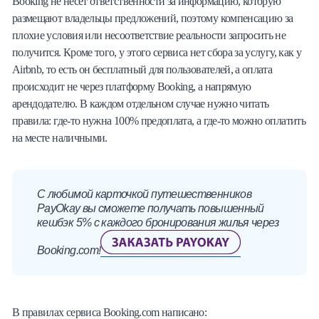
Booking не несет ответственности за информацию, которую
размещают владельцы предложений, поэтому компенсацию за
плохие условия или несоответствие реальности запросить не
получится. Кроме того, у этого сервиса нет сбора за услугу, как у
Airbnb, то есть он бесплатный для пользователей, а оплата
происходит не через платформу Booking, а напрямую
арендодателю. В каждом отдельном случае нужно читать
правила: где-то нужна 100% предоплата, а где-то можно оплатить
на месте наличными.
С любимой карточкой путешественников
PayOkay вы сможете получать повышенный
кешбэк 5% с каждого бронирования жилья через
Booking.com!
В правилах сервиса Booking.com написано: