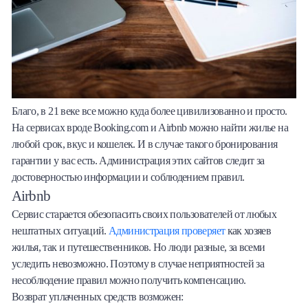
Благо, в 21 веке все можно куда более цивилизованно и просто.
На сервисах вроде Booking.com и Airbnb можно найти жилье на
любой срок, вкус и кошелек. И в случае такого бронирования
гарантии у вас есть. Администрация этих сайтов следит за
достоверностью информации и соблюдением правил.
Airbnb
Сервис старается обезопасить своих пользователей от любых
нештатных ситуаций.
Администрация проверяет
как хозяев
жилья, так и путешественников. Но люди разные, за всеми
уследить невозможно. Поэтому в случае неприятностей за
несоблюдение правил можно получить компенсацию.
Возврат уплаченных средств возможен: