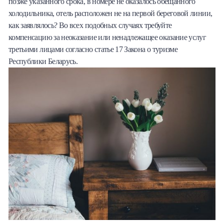
позже указанного срока, в номере не оказалось обещанного
холодильника, отель расположен не на первой береговой линии,
как заявлялось? Во всех подобных случаях требуйте
компенсацию за неоказание или ненадлежащее оказание услуг
третьими лицами согласно статье 17 Закона о туризме
Республики Беларусь.