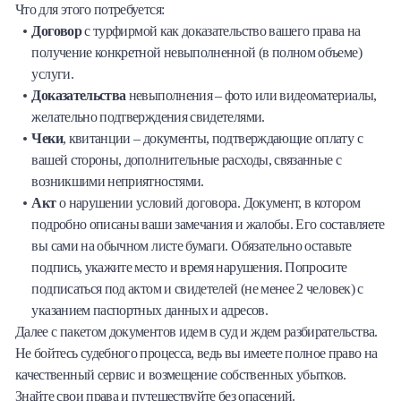
Что для этого потребуется:
Договор
с турфирмой как доказательство вашего права на
получение конкретной невыполненной (в полном объеме)
услуги.
Доказательства
невыполнения – фото или видеоматериалы,
желательно подтверждения свидетелями.
Чеки
, квитанции – документы, подтверждающие оплату с
вашей стороны, дополнительные расходы, связанные с
возникшими неприятностями.
Акт
о нарушении условий договора. Документ, в котором
подробно описаны ваши замечания и жалобы. Его составляете
вы сами на обычном листе бумаги. Обязательно оставьте
подпись, укажите место и время нарушения. Попросите
подписаться под актом и свидетелей (не менее 2 человек) с
указанием паспортных данных и адресов.
Далее с пакетом документов идем в суд и ждем разбирательства.
Не бойтесь судебного процесса, ведь вы имеете полное право на
качественный сервис и возмещение собственных убытков.
Знайте свои права и путешествуйте без опасений.