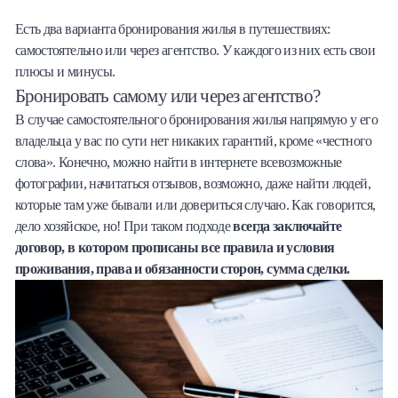
Есть два варианта бронирования жилья в путешествиях:
самостоятельно или через агентство. У каждого из них есть свои
плюсы и минусы.
Бронировать самому или через агентство?
В случае самостоятельного бронирования жилья напрямую у его
владельца у вас по сути нет никаких гарантий, кроме «честного
слова». Конечно, можно найти в интернете всевозможные
фотографии, начитаться отзывов, возможно, даже найти людей,
которые там уже бывали или довериться случаю. Как говорится,
дело хозяйское, но! При таком подходе
всегда заключайте
договор, в котором прописаны все правила и условия
проживания, права и обязанности сторон, сумма сделки.