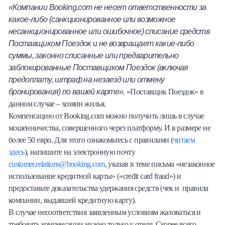
«Компании Booking.com не несет ответственности за
какое-либо (санкционированное или возможное
несанкционированное или ошибочное) списание средств
Поставщиком Поездок и не возвращает какие-либо
суммы, законно списанные или предварительно
заблокированные Поставщиком Поездок (включая
предоплату, штраф на незаезд или отмену
бронирования) по вашей карте».
«Поставщик Поездок» в
данном случае – хозяин жилья.
Компенсацию от Booking.com можно получить лишь в случае
мошенничества, совершенного через платформу. И в размере не
более 50 евро. Для этого ознакомьтесь с правилами (
читаем
здесь
), напишите на электронную почту
customer.relations@booking.com
, указав в теме письма «незаконное
использование кредитной карты» («credit card fraud») и
предоставьте доказательства удержания средств (чек и правила
компании, выдавшей кредитную карту).
В случае несоответствия заявленным условиям жаловаться и
требовать компенсации нужно только у отеля. Скорее всего,