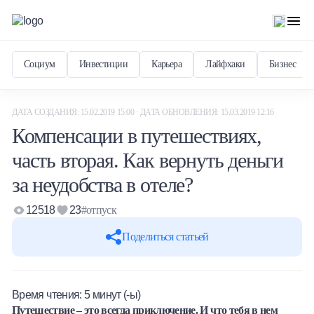
Социум
Инвестиции
Карьера
Лайфхаки
Бизнес
ДАТА СОЗДАНИЯ: 15.02.2019 15:00 · ДАТА ОБНОВЛЕНИЯ: 15.03.2019 12:16
Компенсации в путешествиях,
часть вторая. Как вернуть деньги
за неудобства в отеле?
12518
23
#отпуск
Поделиться статьей
Время чтения:
5
минут (-ы)
Путешествие – это всегда приключение. И что тебя в нем