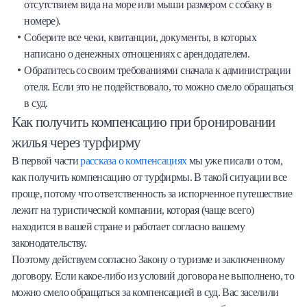
отсутствием вида на море или мыши размером с собаку в
номере).
Соберите все чеки, квитанции, документы, в которых
написано о денежных отношениях с арендодателем.
Обратитесь со своим требованиями сначала к администрации
отеля. Если это не подействовало, то можно смело обращаться
в суд.
Как получить компенсацию при бронировании
жилья через турфирму
В первой части
рассказа о компенсациях
мы уже писали о том,
как получить компенсацию от турфирмы. В такой ситуации все
проще, потому что ответственность за испорченное путешествие
лежит на туристической компании, которая (чаще всего)
находится в вашей стране и работает согласно вашему
законодательству.
Поэтому действуем согласно Закону о туризме и заключенному
договору. Если какое-либо из условий договора не выполнено, то
можно смело обращаться за компенсацией в суд. Вас заселили