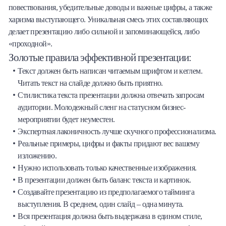
повествования, убедительные доводы и важные цифры, а также
харизма выступающего. Уникальная смесь этих составляющих
делает презентацию либо сильной и запоминающейся, либо
«проходной».
Золотые правила эффективной презентации:
Текст должен быть написан читаемым шрифтом и кеглем.
Читать текст на слайде должно быть приятно.
Стилистика текста презентации должна отвечать запросам
аудитории. Молодежный сленг на статусном бизнес-
мероприятии будет неуместен.
Экспертная лаконичность лучше скучного профессионализма.
Реальные примеры, цифры и факты придают вес вашему
изложению.
Нужно использовать только качественные изображения.
В презентации должен быть баланс текста и картинок.
Создавайте презентацию из предполагаемого тайминга
выступления. В среднем, один слайд – одна минута.
Вся презентация должна быть выдержана в едином стиле,