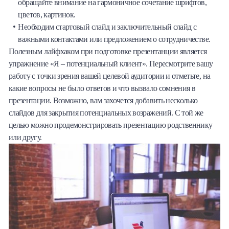
обращайте внимание на гармоничное сочетание шрифтов,
цветов, картинок.
Необходим стартовый слайд и заключительный слайд с
важными контактами или предложением о сотрудничестве.
Полезным лайфхаком при подготовке презентанции является
упражнение «Я – потенциальный клиент». Пересмотрите вашу
работу с точки зрения вашей целевой аудитории и отметьте, на
какие вопросы не было ответов и что вызвало сомнения в
презентации. Возможно, вам захочется добавить несколько
слайдов для закрытия потенциальных возражений. С той же
целью можно продемонстрировать презентацию родственнику
или другу.