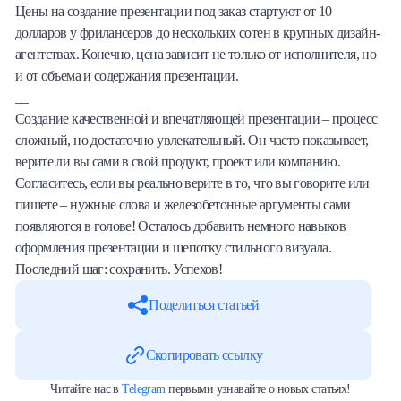
Цены на создание презентации под заказ стартуют от 10
долларов у фрилансеров до нескольких сотен в крупных дизайн-
агентствах. Конечно, цена зависит не только от исполнителя, но
и от объема и содержания презентации.
__
Создание качественной и впечатляющей презентации – процесс
сложный, но достаточно увлекательный. Он часто показывает,
верите ли вы сами в свой продукт, проект или компанию.
Согласитесь, если вы реально верите в то, что вы говорите или
пишете – нужные слова и железобетонные аргументы сами
появляются в голове! Осталось добавить немного навыков
оформления презентации и щепотку стильного визуала.
Последний шаг: сохранить. Успехов!
Поделиться статьей
Скопировать ссылку
Читайте нас в
Telegram
первыми узнавайте о новых статьях!