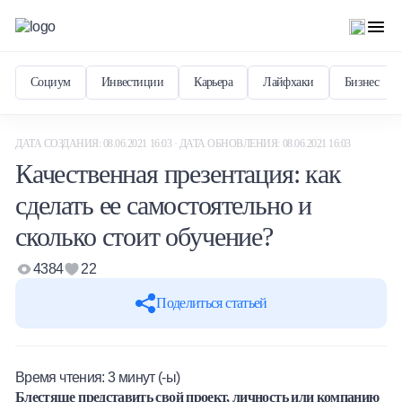
Социум
Инвестиции
Карьера
Лайфхаки
Бизнес
ДАТА СОЗДАНИЯ: 08.06.2021 16:03 · ДАТА ОБНОВЛЕНИЯ: 08.06.2021 16:03
Качественная презентация: как
сделать ее самостоятельно и
сколько стоит обучение?
4384
22
Поделиться статьей
Время чтения:
3
минут (-ы)
Блестяще представить свой проект, личность или компанию