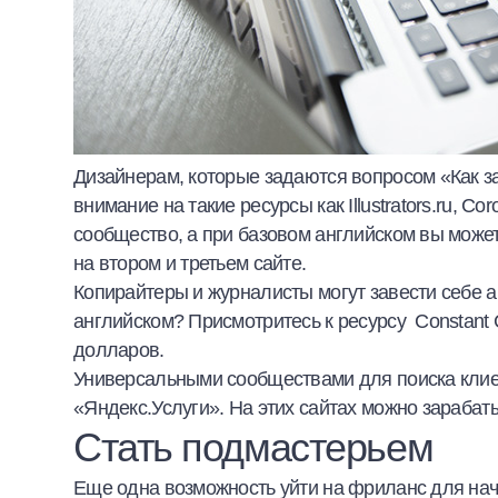
Дизайнерам, которые задаются вопросом
«Как з
внимание на такие ресурсы как
Illustrators.ru
,
Coro
сообщество, а при базовом английском вы может
на втором и третьем сайте.
Копирайтеры и журналисты могут завести себе 
английском? Присмотритесь к ресурсу
Constant 
долларов.
Универсальными сообществами для поиска кли
«Яндекс.Услуги»
.
На этих сайтах можно
зарабат
Стать подмастерьем
Еще одна возможность уйти на
фриланс для на