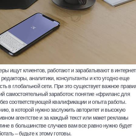
ы ищут клиентов, работают и зарабатывают в интернет
 редакторы, аналитики, консультанты и кто угодно еще
ть в глобальной сети. При это существует важное прави
й самостоятельный заработок: понятие
«фриланс для
 без соответствующей квалификации и опыта работы.
ию, в которой нужно заслужить авторитет и высокую
ивном агентстве и за каждый текст или макет рекламы
тине в большинстве случаев вам все равно нужно будет
отать – будьте к этому готовы.