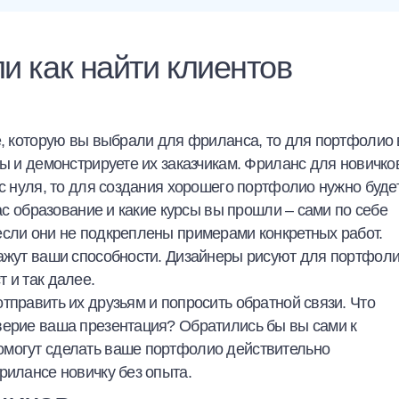
и как найти клиентов
ре, которую вы выбрали для фриланса, то для портфолио
ты и демонстрируете их заказчикам.
Фриланс для новичко
с нуля, то для создания хорошего портфолио нужно буде
вас образование и какие курсы вы прошли – сами по себе
если они не подкреплены примерами конкретных работ.
кажут ваши способности. Дизайнеры рисуют для портфол
т и так далее.
тправить их друзьям и попросить обратной связи. Что
верие ваша презентация? Обратились бы вы сами к
омогут сделать ваше портфолио действительно
рилансе новичку без опыта.