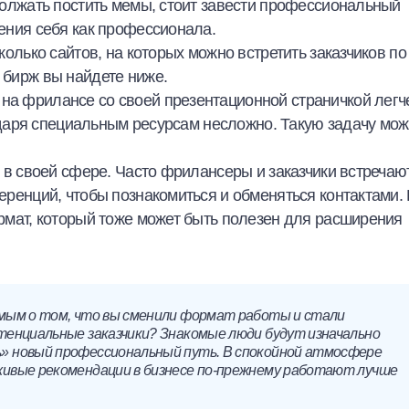
олжать постить мемы, стоит завести профессиональный
ения себя как профессионала.
олько сайтов, на которых можно встретить заказчиков по
бирж вы найдете ниже.
 на фрилансе
со своей презентационной страничкой легч
даря специальным ресурсам
несложно. Такую задачу мо
 в своей сфере. Часто фрилансеры и заказчики встречаю
ренций, чтобы познакомиться и обменяться контактами.
мат, который тоже может быть полезен для расширения
омым о том, что вы сменили формат работы и стали
тенциальные заказчики? Знакомые люди будут изначально
» новый профессиональный путь. В спокойной атмосфере
живые рекомендации в бизнесе по-прежнему работают лучше