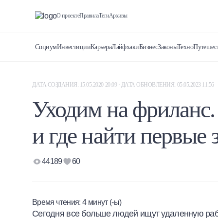
О проекте
Правила
Теги
Архивы
Социум
Инвестиции
Карьера
Лайфхаки
Бизнес
Законы
Техно
Путешес
ДАТА СОЗДАНИЯ: 15.05.2020 20:09 · ДАТА ОБНОВЛЕНИЯ: 05.05.2023 11:56
Уходим на фриланс.
и где найти первые 
44189
60
Время чтения:
4
минут (-ы)
Сегодня все больше людей ищут удаленную работ