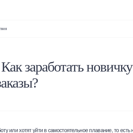
твия
 Как заработать новичку
заказы?
у или хотят уйти в самостоятельное плавание, то есть 