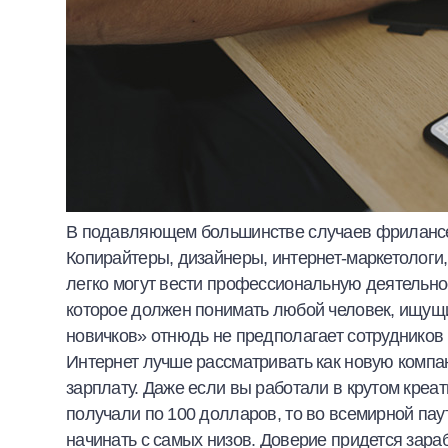
В подавляющем большинстве случаев фрилансер
Копирайтеры, дизайнеры, интернет-маркетологи,
легко могут вести профессиональную деятельнос
которое должен понимать любой человек, ищущи
новичков»
отнюдь не предполагает сотрудников
Интернет лучше рассматривать как новую компан
зарплату. Даже если вы работали в крутом креат
получали по 100 долларов, то во всемирной пау
начинать с самых низов. Доверие придется зараб