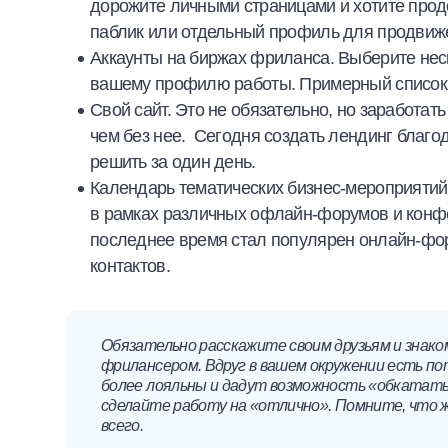
дорожите личными страницами и хотите прод
паблик или отдельный профиль для продвиж
Аккаунты на биржах фриланса. Выберите неск
вашему профилю работы. Примерный список 
Свой сайт. Это не обязательно, но
заработать
чем без нее. Сегодня
создать лендинг благо
решить за один день.
Календарь тематических бизнес-мероприятий
в рамках различных офлайн-форумов и конфе
последнее время стал популярен онлайн-фор
контактов.
Обязательно расскажите своим друзьям и знак
фрилансером. Вдруг в вашем окружении есть по
более лояльны и дадут возможность «обкатать
сделайте работу на «отлично». Помните, что 
всего.