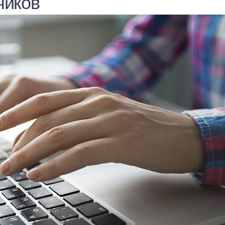
чиков