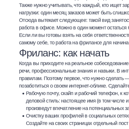
Также нужно учитывать, что каждый, кто ищет
за
нагрузки: один месяц заказов может быть слишк
Отсюда вытекает следующее: такой вид занятост
работа в офисе. Можно в один момент остаться без
Если ли вы готовы взять на себя ответственност
самому себе, то
работа на фрилансе для начин
Фриланс: как начать
Когда вы приходите на реальное собеседование
речи, профессиональные знания и навыки. В инте
правилам. Поэтому первое, что нужно сделать —
позаботиться о своем интернет-облике. Сделайт
Рабочую почту, скайп и рабочий телефон, к
деловой стиль: настоящее имя (в том числе и
произведут впечатление на потенциальных за
Очистку ваших профилей в социальных сетях
Создайте на своих страницах отдельный пост