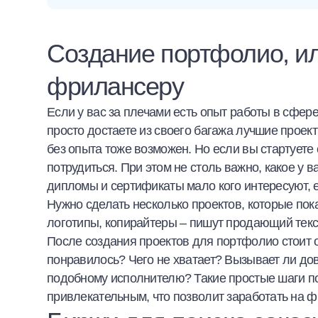
Создание портфолио, ил
фрилансеру
Если у вас за плечами есть опыт работы в сфе
просто достаете из своего багажа лучшие проек
без опыта
тоже возможен. Но если вы стартуете 
потрудиться. При этом не столь важно, какое у 
дипломы и сертификаты мало кого интересуют, 
Нужно сделать несколько проектов, которые по
логотипы, копирайтеры – пишут продающий текс
После создания проектов для портфолио стоит о
понравилось? Чего не хватает? Вызывает ли до
подобному исполнителю?
Такие простые шаги п
привлекательным, что позволит
заработать на ф