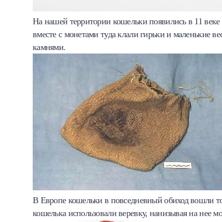
На нашей территории кошельки появились в 11 веке 
вместе с монетами туда клали гирьки и маленькие ве
камнями.
В Европе кошельки в повседневный обиход вошли то
кошелька использовали веревку, нанизывая на нее мо