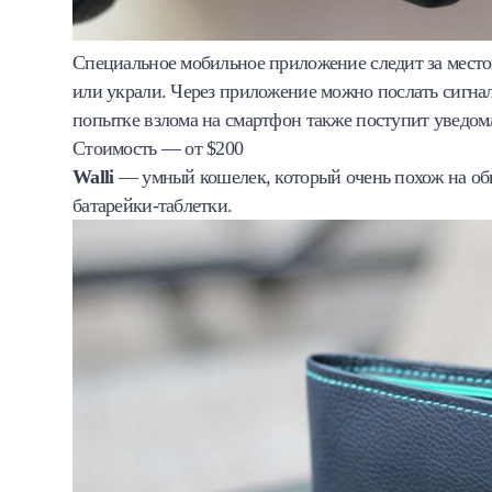
Специальное мобильное приложение следит за место
или украли. Через приложение можно послать сигнал
попытке взлома на смартфон также поступит уведом
Стоимость — от $200
Walli
— умный кошелек, который очень похож на об
батарейки-таблетки.