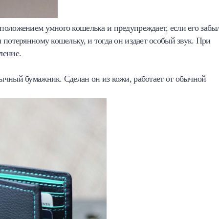
положением умного кошелька и предупреждает, если его забы
 потерянному кошельку, и тогда он издает особый звук. При
ление.
ычный бумажник. Сделан он из кожи, работает от обычной