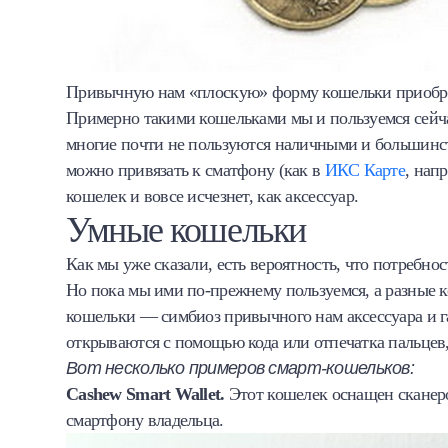
Привычную нам «плоскую» форму кошельки приобрел
Примерно такими кошельками мы и пользуемся сейчас
многие почти не пользуются наличными и большинст
можно привязать к сматфону (как в
ИКС Карте
, нап
кошелек и вовсе исчезнет, как аксессуар.
Умные кошельки
Как мы уже сказали, есть вероятность, что потребн
Но пока мы ими по-прежнему пользуемся, а разные 
кошельки — симбиоз привычного нам аксессуара и га
открываются с помощью кода или отпечатка пальцев,
Вот несколько примеров смарт-кошельков:
Cashew Smart Wallet.
Этот кошелек оснащен сканером
смартфону владельца.