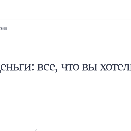
твия
еньги: все, что вы хотел