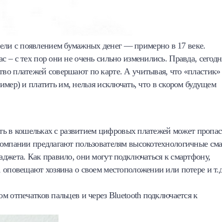
и с появлением бумажных денег — примерно в 17 веке.
 – с тех пор они не очень сильно изменились. Правда, сегодн
во платежей совершают по карте. А учитывая, что «пластик»
ример) и платить им, нельзя исключать, что в скором будущем
ость в кошельках с развитием цифровых платежей может пропас
компании предлагают пользователям высокотехнологичные сма
джета. Как правило, они могут подключаться к смартфону,
 оповещают хозяина о своем местоположении или потере и т.д
 отпечатков пальцев и через Bluetooth подключается к