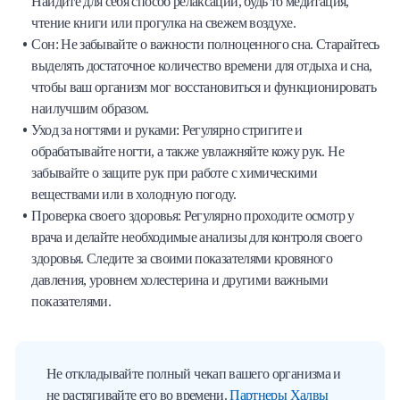
Найдите для себя способ релаксации, будь то медитация,
чтение книги или прогулка на свежем воздухе.
Сон: Не забывайте о важности полноценного сна. Старайтесь
выделять достаточное количество времени для отдыха и сна,
чтобы ваш организм мог восстановиться и функционировать
наилучшим образом.
Уход за ногтями и руками: Регулярно стригите и
обрабатывайте ногти, а также увлажняйте кожу рук. Не
забывайте о защите рук при работе с химическими
веществами или в холодную погоду.
Проверка своего здоровья: Регулярно проходите осмотр у
врача и делайте необходимые анализы для контроля своего
здоровья. Следите за своими показателями кровяного
давления, уровнем холестерина и другими важными
показателями.
Не откладывайте полный чекап вашего организма и
не растягивайте его во времени.
Партнеры Халвы