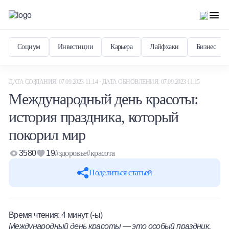
Социум
Инвестиции
Карьера
Лайфхаки
Бизнес
ДАТА СОЗДАНИЯ: 07.09.2023 11:14 · ДАТА ОБНОВЛЕНИЯ: 07.09.2023 11:15
Международный день красоты:
история праздника, который
покорил мир
3580
19
#здоровье
#красота
Поделиться статьей
Время чтения:
4
минут (-ы)
Международный день красоты — это особый праздник,