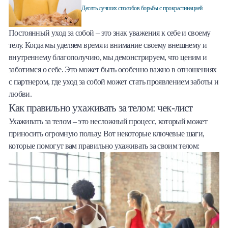
Десять лучших способов борьбы с прокрастинацией
Постоянный уход за собой – это знак уважения к себе и своему
телу. Когда мы уделяем время и внимание своему внешнему и
внутреннему благополучию, мы демонстрируем, что ценим и
заботимся о себе. Это может быть особенно важно в отношениях
с партнером, где уход за собой может стать проявлением заботы и
любви.
Как правильно ухаживать за телом: чек-лист
Ухаживать за телом – это несложный процесс, который может
приносить огромную пользу. Вот некоторые ключевые шаги,
которые помогут вам правильно ухаживать за своим телом: