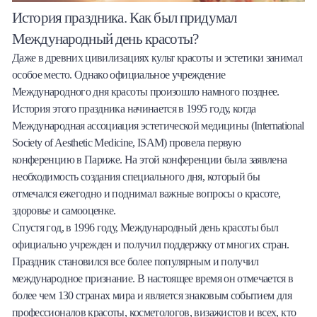
История праздника. Как был придумал
Международный день красоты?
Даже в древних цивилизациях культ красоты и эстетики занимал
особое место. Однако официальное учреждение
Международного дня красоты произошло намного позднее.
История этого праздника начинается в 1995 году, когда
Международная ассоциация эстетической медицины (International
Society of Aesthetic Medicine, ISAM) провела первую
конференцию в Париже. На этой конференции была заявлена
необходимость создания специального дня, который бы
отмечался ежегодно и поднимал важные вопросы о красоте,
здоровье и самооценке.
Спустя год, в 1996 году, Международный день красоты был
официально учрежден и получил поддержку от многих стран.
Праздник становился все более популярным и получил
международное признание. В настоящее время он отмечается в
более чем 130 странах мира и является знаковым событием для
профессионалов красоты, косметологов, визажистов и всех, кто