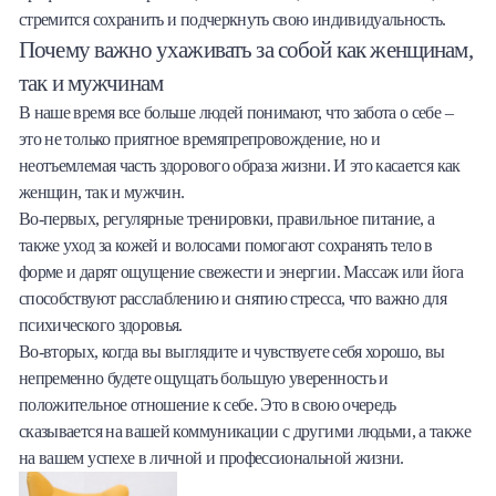
стремится сохранить и подчеркнуть свою индивидуальность.
Почему важно ухаживать за собой как женщинам,
так и мужчинам
В наше время все больше людей понимают, что забота о себе –
это не только приятное времяпрепровождение, но и
неотъемлемая часть здорового образа жизни. И это касается как
женщин, так и мужчин.
Во-первых, регулярные тренировки, правильное питание, а
также уход за кожей и волосами помогают сохранять тело в
форме и дарят ощущение свежести и энергии. Массаж или йога
способствуют расслаблению и снятию стресса, что важно для
психического здоровья.
Во-вторых, когда вы выглядите и чувствуете себя хорошо, вы
непременно будете ощущать большую уверенность и
положительное отношение к себе. Это в свою очередь
сказывается на вашей коммуникации с другими людьми, а также
на вашем успехе в личной и профессиональной жизни.