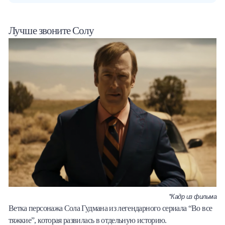
Лучше звоните Солу
*Кадр из фильма
Ветка персонажа Сола Гудмана из легендарного сериала “Во все
тяжкие”, которая развилась в отдельную историю.