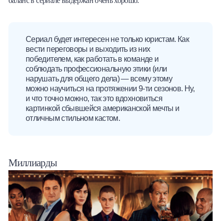
баланс в сериале выдержан очень хорошо.
Сериал будет интересен не только юристам. Как
вести переговоры и выходить из них
победителем, как работать в команде и
соблюдать профессиональную этики (или
нарушать для общего дела) — всему этому
можно научиться на протяжении 9-ти сезонов. Ну,
и что точно можно, так это вдохновиться
картинкой сбывшейся американской мечты и
отличным стильном кастом.
Миллиарды