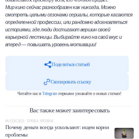
Мир кино сейчас разнообразен как никогда. Можно
смотреть целыми сезонами сериалы, которые касаются
определенной профессии, или рандомно вдохновляться
историями, где люди достигают вершин своей
карьерной лестницы. Выбирайте кино на свой вкус и
вперед — повышать уровень мотивации!
Поделиться статьей
Скопировать ссылку
Читайте нас в
Telegram
первыми узнавайте о новых статьях!
Вас также может заинтересовать
06 СЕН 2023 · ТОЧКА ЗРЕНИЯ
Почему деньги всегда ускользают: ищем корни
проблемы