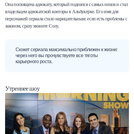
Она посвящена адвокату, который поднялся с самых низов и стал
владельцем адвокатской конторы в Альбукерке. Его имя для
персонажей сериала стало нарицательным: если есть проблемы с
законом, сразу звоните Солу.
Сюжет сериала максимально приближен к жизни:
через него вы прочувствуете все тяготы
карьерного роста.
Утреннее шоу