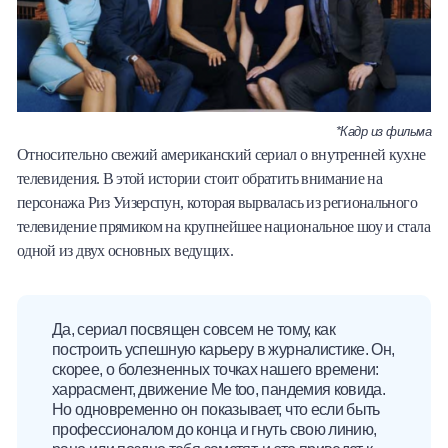
*Кадр из фильма
Относительно свежий американский сериал о внутренней кухне
телевидения. В этой истории стоит обратить внимание на
персонажа Риз Уизерспун, которая вырвалась из регионального
телевидение прямиком на крупнейшее национальное шоу и стала
одной из двух основных ведущих.
Да, сериал посвящен совсем не тому, как
построить успешную карьеру в журналистике. Он,
скорее, о болезненных точках нашего времени:
харрасмент, движение Me too, пандемия ковида.
Но одновременно он показывает, что если быть
профессионалом до конца и гнуть свою линию,