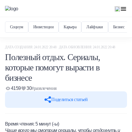
Социум
Инвестиции
Карьера
Лайфхаки
Бизнес
ДАТА СОЗДАНИЯ: 24.01.2022 20:48 · ДАТА ОБНОВЛЕНИЯ: 24.01.2022 20:48
Полезный отдых. Сериалы,
которые помогут вырасти в
бизнесе
4159
30
#развлечения
Поделиться статьей
Время чтения:
5
минут (-ы)
Чаще всего мы смотрим сериалы, чтобы отдохнуть и