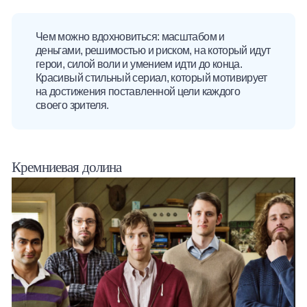
Чем можно вдохновиться: масштабом и
деньгами, решимостью и риском, на который идут
герои, силой воли и умением идти до конца.
Красивый стильный сериал, который мотивирует
на достижения поставленной цели каждого
своего зрителя.
Кремниевая долина