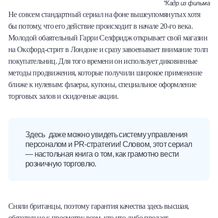
*Кадр из фильма
Не совсем стандартный сериал на фоне вышеупомянутых хотя
бы потому, что его действие происходит в начале 20-го века.
Молодой обаятельный Гарри Селфридж открывает свой магазин
на Оксфорд-стрит в Лондоне и сразу завоевывает внимание толп
покупательниц. Для того времени он использует диковинные
методы продвижения, которые получили широкое применение
ближе к нулевым: флаеры, купоны, специальное оформление
торговых залов и скидочные акции.
Здесь даже можно увидеть систему управления
персоналом и PR-стратегии! Словом, этот сериал
— настольная книга о том, как грамотно вести
розничную торговлю.
Сняли британцы, поэтому гарантия качества здесь высшая,
обязательно к просмотру всем, кто что-либо продает.