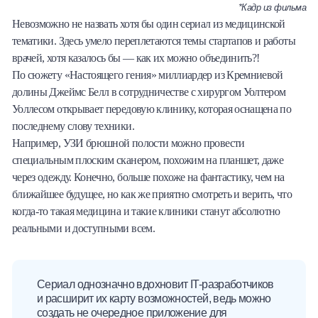
*Кадр из фильма
Невозможно не назвать хотя бы один сериал из медицинской
тематики. Здесь умело переплетаются темы стартапов и работы
врачей, хотя казалось бы — как их можно объединить?!
По сюжету «Настоящего гения» миллиардер из Кремниевой
долины Джеймс Белл в сотрудничестве с хирургом Уолтером
Уоллесом открывает передовую клинику, которая оснащена по
последнему слову техники.
Например, УЗИ брюшной полости можно провести
специальным плоским сканером, похожим на планшет, даже
через одежду. Конечно, больше похоже на фантастику, чем на
ближайшее будущее, но как же приятно смотреть и верить, что
когда-то такая медицина и такие клиники станут абсолютно
реальными и доступными всем.
Сериал однозначно вдохновит IT-разработчиков
и расширит их карту возможностей, ведь можно
создать не очередное приложение для