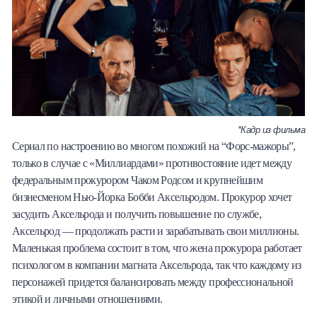
*Кадр из фильма
Сериал по настроению во многом похожий на “Форс-мажоры”,
только в случае с «Миллиардами» противостояние идет между
федеральным прокурором Чаком Родсом и крупнейшим
бизнесменом Нью-Йорка Бобби Аксельродом. Прокурор хочет
засудить Аксельрода и получить повышение по службе,
Аксельрод — продолжать расти и зарабатывать свои миллионы.
Маленькая проблема состоит в том, что жена прокурора работает
психологом в компании магната Аксельрода, так что каждому из
персонажей придется балансировать между профессиональной
этикой и личными отношениями.