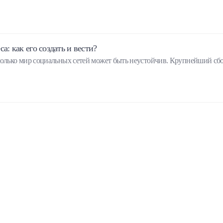
а: как его создать и вести?
колько мир социальных сетей может быть неустойчив. Крупнейший сбо