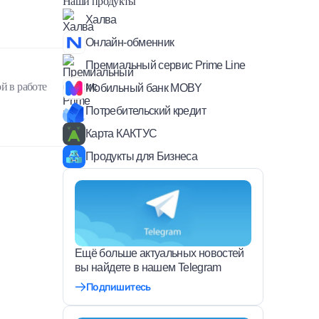
Наши продукты
Халва
Онлайн-обменник
Премиальный сервис Prime Line
й в работе
Мобильный банк MOBY
Потребительский кредит
Карта КАКТУС
Продукты для Бизнеса
Ещё больше актуальных новостей
вы найдете в нашем Telegram
Подпишитесь