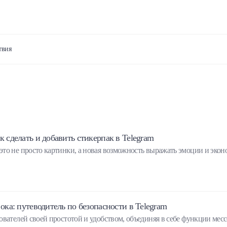
твия
к сделать и добавить стикерпак в Telegram
то не просто картинки, а новая возможность выражать эмоции и экон
 ока: путеводитель по безопасности в Telegram
ователей своей простотой и удобством, объединяя в себе функции мес