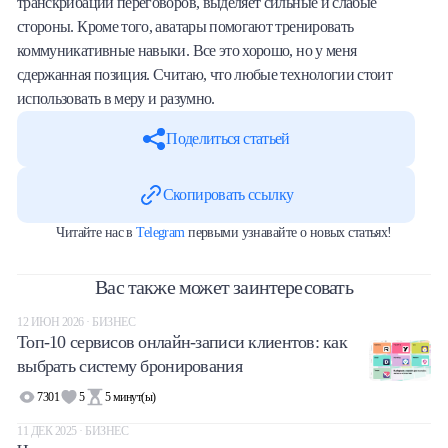
транскрибации переговоров, выделяет сильные и слабые
стороны. Кроме того, аватары помогают тренировать
коммуникативные навыки. Все это хорошо, но у меня
сдержанная позиция. Считаю, что любые технологии стоит
использовать в меру и разумно.
Поделиться статьей
Скопировать ссылку
Читайте нас в
Telegram
первыми узнавайте о новых статьях!
Вас также может заинтересовать
12 ИЮН 2026 · БИЗНЕС
Топ-10 сервисов онлайн-записи клиентов: как
выбрать систему бронирования
7301
5
5
минут(ы)
11 ДЕК 2025 · БИЗНЕС