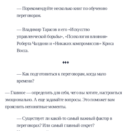
— Порекомендуйте несколько книг по обучению
переговорам.
— Владимир Тарасов и его «Искусство
управленческой борьбы», «Психология влияния»
Роберта Чалдини и «Никаких компромиссов» Криса
Восса.
♦♦♦
— Как подготовиться к переговорам, когда мало
времени?
— Главное — определить для себя, чего вы хотите, настроиться
эмоционально. А еще задавайте вопросы. Это поможет вам
прояснить непонятные моменты.
— Существует ли какой-то самый важный фактор в
переговорах? Или самый главный секрет?