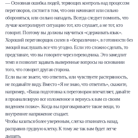
— Основная ошибка людей, теряющих контроль над процессом
переговоров, состоит в том, что они начинают или сильно
обороняться, или сильно нападать. Всегда следует помнить, что
лучше контролирует ситуацию тот, кто слушает, а не тот, кто
говорит. Поэтому вы должны научиться «сдерживать язык».
Хороший переговорщик силен в «безразличии», в готовности без
эмоций выслушать все что угодно. Если это сложно сделать, то
представьте, что вы говорите через переводчика. Это замедлит
темп и позволит задавать выверенные вопросы на основании
того, что говорит другая сторона.
Если вы не знаете, что ответить, или чувствуете растерянность,
не подавайте виду. Вместо «Я не знаю, что ответить», скажите,
например, «Ваша подготовка к переговорам впечатляет, давайте
я проанализирую все изложенное и вернусь к вам со своим
видением позже». Когда вы проговариваете такие вещи, то
внутреннее напряжение спадает.
Чтобы казаться более уверенным, слегка откиньтесь назад,
расправив грудную клетку. К тому же так вам будет легче
дышать.