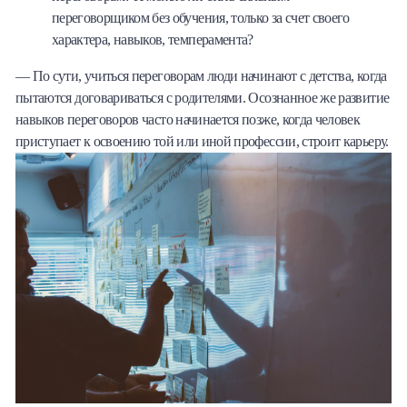
переговорщиком без обучения, только за счет своего
характера, навыков, темперамента?
— По сути, учиться переговорам люди начинают с детства, когда
пытаются договариваться с родителями. Осознанное же развитие
навыков переговоров часто начинается позже, когда человек
приступает к освоению той или иной профессии, строит карьеру.