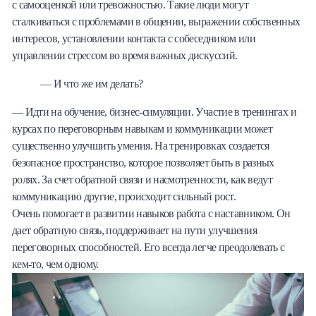
с самооценкой или тревожностью. Такие люди могут
сталкиваться с проблемами в общении, выражении собственных
интересов, установлении контакта с собеседником или
управлении стрессом во время важных дискуссий.
— И что же им делать?
— Идти на обучение, бизнес-симуляции. Участие в тренингах и
курсах по переговорным навыкам и коммуникации может
существенно улучшить умения. На тренировках создается
безопасное пространство, которое позволяет быть в разных
ролях. За счет обратной связи и насмотренности, как ведут
коммуникацию другие, происходит сильный рост.
Очень помогает в развитии навыков работа с наставником. Он
дает обратную связь, поддерживает на пути улучшения
переговорных способностей. Его всегда легче преодолевать с
кем-то, чем одному.