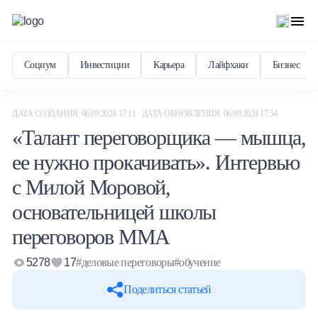
Социум
Инвестиции
Карьера
Лайфхаки
Бизнес
ДАТА СОЗДАНИЯ: 06.09.2024 17:11 · ДАТА ОБНОВЛЕНИЯ: 06.09.2024 17:54
«Талант переговорщика — мышца,
ее нужно прокачивать». Интервью
с Милой Моровой,
основательницей школы
переговоров MMA
5278
17
#деловые переговоры
#обучение
Поделиться статьей