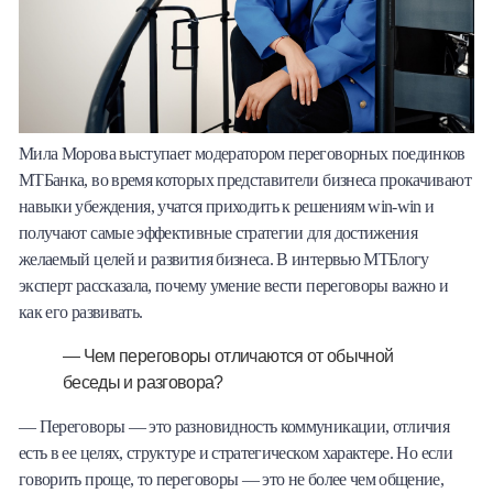
Мила Морова выступает модератором переговорных поединков
МТБанка, во время которых представители бизнеса прокачивают
навыки убеждения, учатся приходить к решениям win-win и
получают самые эффективные стратегии для достижения
желаемый целей и развития бизнеса. В интервью МТБлогу
эксперт рассказала, почему умение вести переговоры важно и
как его развивать.
— Чем переговоры отличаются от обычной
беседы и разговора?
— Переговоры — это разновидность коммуникации, отличия
есть в ее целях, структуре и стратегическом характере. Но если
говорить проще, то переговоры — это не более чем общение,