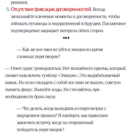
решения.
Отсутствие фиксации договоренностей.
Всегда
записывайте ключевые моменты и договоренности, чтобы
избежать путаницы и недоразумений в будущем. Письменное
подтверждение защищает интересы обеих сторон.
♦♦♦
— Как же все-таки не уйти в эмоции во время
сложных переговоров?
— Ответ один: тренироваться. Нет волшебного приема, который
сможет выключить тумблер «Эмоции». Это вырабатываемый
навык. Но если совладать с собой все-таки не вышло, советую
сменить фокус. Выпейте воды. Не стесняйтесь при
необходимости брать паузу.
— Что делать, когда выходишь из переговорки с
ощущением провала? И наоборот, как правильно
закончить встречу, когда ты откровенный
победитель переговоров?