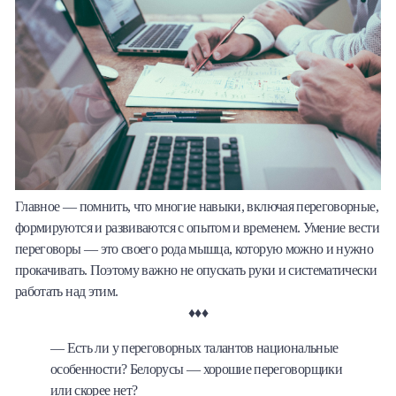
Главное — помнить, что многие навыки, включая переговорные,
формируются и развиваются с опытом и временем. Умение вести
переговоры — это своего рода мышца, которую можно и нужно
прокачивать. Поэтому важно не опускать руки и систематически
работать над этим.
♦♦♦
— Есть ли у переговорных талантов национальные
особенности? Белорусы — хорошие переговорщики
или скорее нет?