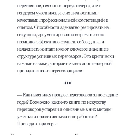
переговоров, связаны в первую очередь не с
гендером участников, а с их личностными
качествами, профессиональной компетенцией и
опытом. Способности адекватно реагировать на
ситуацию, аргументированно выражать свою
позицию, эффективно слушать собеседника и
налаживать контакт имеют ключевое значение в
структуре успешных переговоров. Это критически
важные навыки, которые не зависят от гендерной
принадлежности переговорщиков.
♦♦♦
— Как изменился процесс переговоров за последние
годы? Возможно, какие-то книги по искусству
переговоров устарели и описанные в них методы
уже стали примитивными и не работают?
Приведите примеры.