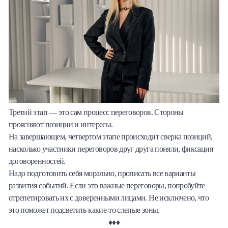
Третий этап — это сам процесс переговоров. Стороны
проясняют позиции и интересы.
На завершающем, четвертом этапе происходит сверка позиций,
насколько участники переговоров друг друга поняли, фиксация
договоренностей.
Надо подготовить себя морально, прописать все варианты
развития событий. Если это важные переговоры, попробуйте
отрепетировать их с доверенными лицами. Не исключено, что
это поможет подсветить какие-то слепые зоны.
♦♦♦