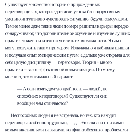
Существует множество историй о прирожденных
переговорщиках, которые достигли успеха благодаря своему
умению интуитивно чувствовать ситуацию, будучи самоучками.
Тем не менее даже такие люди по мере развития карьеры нередко
обнаруживают, что дополнительное обучение и изучение лучших
практик может значительно усилить их возможности. Я сама
могу послужить таким примером. Изначально я набивала шишки
и получала опыт эмпирическим путем, а дальше уже открыла для
себя целую дисциплину — переговоры. Теория + много
практики = залог эффективной коммуникации. По моему
мнению, это оптимальный вариант.
— А если взять другую крайность — людей, не
способных к переговорам? Существуют ли они
вообще и чем отличаются?
— Неспособных людей я не встречала, но тех, кто находит
переговоры особенно трудными, — да. Это связано с низкими
коммуникативными навыками, конфликтобоязнью, проблемами