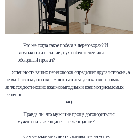
— Что же тогда такое победа в переговорах? И
возможно ли наличие двух победителей или
обоюдный провал?
— Успешность ваших переговоров определяет другая сторона, а
не вы. Поэтому основным показателем успеха или провала
является достижение взаимовыгодных и взаимоприемлемых
решений.
♦♦♦
— Правда ли, что мужчине проще договориться с
мужчиной, а женщине — с женщиной?
— Самые важные аспекты, влияющие на успех