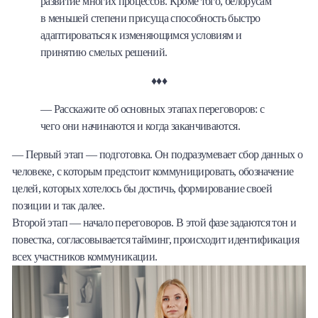
развитие многих процессов. Кроме того, белорусам
в меньшей степени присуща способность быстро
адаптироваться к изменяющимся условиям и
принятию смелых решений.
♦♦♦
— Расскажите об основных этапах переговоров: с
чего они начинаются и когда заканчиваются.
— Первый этап — подготовка. Он подразумевает сбор данных о
человеке, с которым предстоит коммуницировать, обозначение
целей, которых хотелось бы достичь, формирование своей
позиции и так далее.
Второй этап — начало переговоров. В этой фазе задаются тон и
повестка, согласовывается тайминг, происходит идентификация
всех участников коммуникации.