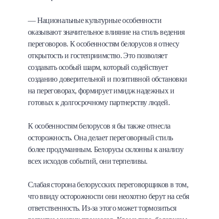
— Национальные культурные особенности
оказывают значительное влияние на стиль ведения
переговоров. К особенностям белорусов я отнесу
открытость и гостеприимство. Это позволяет
создавать особый шарм, который содействует
созданию доверительной и позитивной обстановки
на переговорах, формирует имидж надежных и
готовых к долгосрочному партнерству людей.
К особенностям белорусов я бы также отнесла
осторожность. Она делает переговорный стиль
более продуманным. Белорусы склонны к анализу
всех исходов событий, они терпеливы.
Слабая сторона белорусских переговорщиков в том,
что ввиду осторожности они неохотно берут на себя
ответственность. Из-за этого может тормозиться