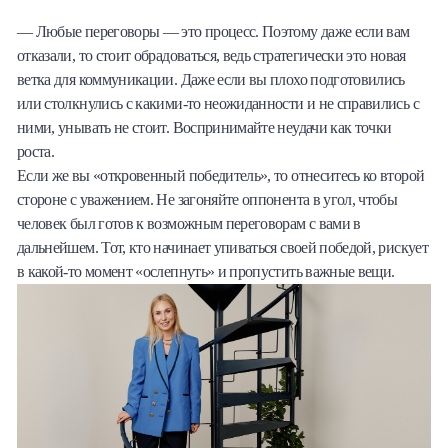
— Любые переговоры — это процесс. Поэтому даже если вам
отказали, то стоит обрадоваться, ведь стратегически это новая
ветка для коммуникации. Даже если вы плохо подготовились
или столкнулись с какими-то неожиданности и не справились с
ними, унывать не стоит. Воспринимайте неудачи как точки
роста.
Если же вы «откровенный победитель», то отнеситесь ко второй
стороне с уважением. Не загоняйте оппонента в угол, чтобы
человек был готов к возможным переговорам с вами в
дальнейшем. Тот, кто начинает упиваться своей победой, рискует
в какой-то момент «ослепнуть» и пропустить важные вещи.