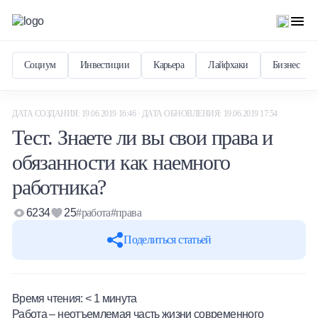
Социум
Инвестиции
Карьера
Лайфхаки
Бизнес
ДАТА СОЗДАНИЯ: 19.06.2019 16:46 · ДАТА ОБНОВЛЕНИЯ: 19.06.2019 17:54
Тест. Знаете ли вы свои права и
обязанности как наемного
работника?
6234
25
#работа
#права
Поделиться статьей
Время чтения:
< 1
минута
Работа – неотъемлемая часть жизни современного