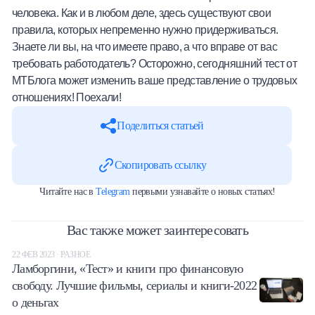
человека. Как и в любом деле, здесь существуют свои
Халва
правила, которых непременно нужно придерживаться.
Знаете ли вы, на что имеете право, а что вправе от вас
Онлайн-обменник
требовать работодатель? Осторожно, сегодняшний тест от
МТБлога может изменить ваше представление о трудовых
Премиальный сервис Prime Line
отношениях! Поехали!
Мобильный банк MOBY
Поделиться статьей
Потребительский кредит
Скопировать ссылку
Карта КАКТУС
Читайте нас в
Telegram
первыми узнавайте о новых статьях!
Продукты для Бизнеса
Вас также может заинтересовать
22 ФЕВ 2023 · РАЗНОЕ
Ламборгини, «Тест» и книги про финансовую
свободу. Лучшие фильмы, сериалы и книги-2022
о деньгах