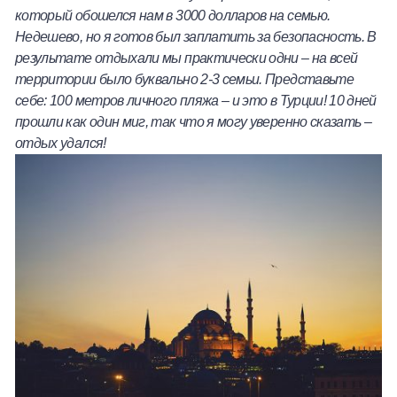
который обошелся нам в 3000 долларов на семью.
Недешево, но я готов был заплатить за безопасность. В
результате отдыхали мы практически одни – на всей
территории было буквально 2-3 семьи. Представьте
себе: 100 метров личного пляжа
–
и это в Турции! 10 дней
прошли как один миг, так что я могу уверенно сказать –
отдых удался!