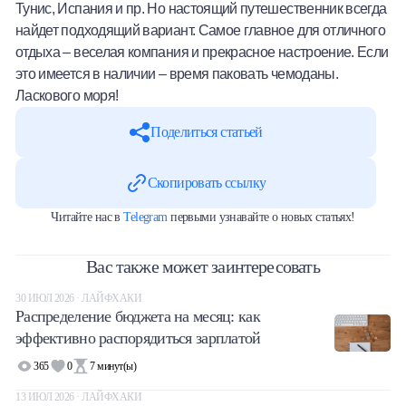
Тунис, Испания и пр. Но настоящий путешественник всегда
найдет подходящий вариант. Самое главное для отличного
отдыха – веселая компания и прекрасное настроение. Если
это имеется в наличии – время паковать чемоданы.
Ласкового моря!
Поделиться статьей
Скопировать ссылку
Читайте нас в
Telegram
первыми узнавайте о новых статьях!
Вас также может заинтересовать
30 ИЮЛ 2026 · ЛАЙФХАКИ
Распределение бюджета на месяц: как
эффективно распорядиться зарплатой
365
0
7
минут(ы)
13 ИЮЛ 2026 · ЛАЙФХАКИ