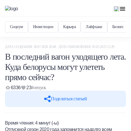
Социум
Инвестиции
Карьера
Лайфхаки
Бизнес
ДАТА СОЗДАНИЯ: 30.07.2020 20:48 · ДАТА ОБНОВЛЕНИЯ: 05.05.2023 12:29
В последний вагон уходящего лета.
Куда белорусы могут улететь
прямо сейчас?
6336
23
#отпуск
Поделиться статьей
Время чтения:
4
минут (-ы)
Отпускной сезон 2020 года запомнится надолго всем