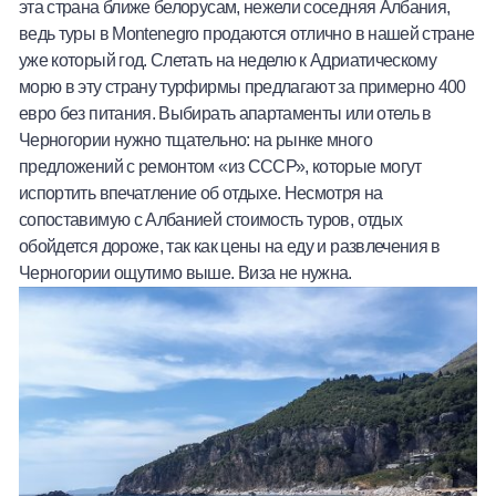
эта страна ближе белорусам, нежели соседняя Албания,
ведь туры в Montenegro продаются отлично в нашей стране
уже который год. Слетать на неделю к Адриатическому
морю в эту страну турфирмы предлагают за примерно
400
евро
без питания. Выбирать апартаменты или отель в
Черногории нужно тщательно: на рынке много
предложений с ремонтом «из СССР», которые могут
испортить впечатление об отдыхе. Несмотря на
сопоставимую с Албанией стоимость туров, отдых
обойдется дороже, так как цены на еду и развлечения в
Черногории ощутимо выше. Виза не нужна.