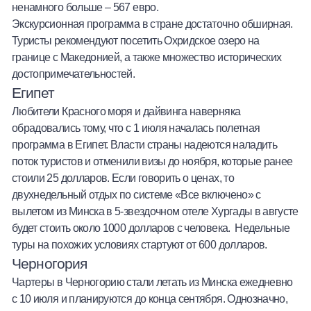
ненамного больше – 567 евро.
Экскурсионная программа в стране достаточно обширная.
Туристы рекомендуют посетить Охридское озеро на
границе с Македонией, а также множество исторических
достопримечательностей.
Египет
Любители Красного моря и дайвинга наверняка
обрадовались тому, что с 1 июля началась полетная
программа в Египет. Власти страны надеются наладить
поток туристов и отменили визы до ноября, которые ранее
стоили 25 долларов. Если говорить о ценах, то
двухнедельный отдых
по системе «Все включено» с
вылетом из Минска в 5-звездочном отеле Хургады в августе
будет стоить около 1000 долларов с человека. Недельные
туры на похожих условиях стартуют от
600 долларов.
Черногория
Чартеры в Черногорию стали летать из Минска ежедневно
с 10 июля и планируются до конца сентября. Однозначно,