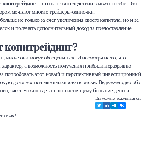
е
копитрейдинг
– это шанс впоследствии заявить о себе. Это
тором мечтают многие трейдеры-одиночки.
больше не только за счет увеличения своего капитала, но и за
делок и получать дополнительный доход за предоставление
т копитрейдинг?
ь, иначе они могут обесцениться! И несмотря на то, что
 характер, а возможность получения прибыли неразрывно
това попробовать этот новый и перспективный инвестиционны
сокую доходность и минимизировать риски. Ведь ежегодно обо
ачит, здесь можно сделать по-настоящему большие деньги.
Вы можете поделиться ста
татьях!