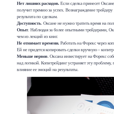
Нет лишних расходов.
Если сделка принесет Оксане
получит премию за успех. Вознаграждение трейдеру
результата по сделкам.
Доступность
. Оксане не нужно тратить время на по
Опыт
. Наблюдая за более опытными трейдерами, Ок
чем из лекций из книг.
Не отнимает времени.
Работать на Форекс через ко
Ей не придется копировать сделки вручную – копит
Меньше нервов
. Оксана инвестирует на Форекс соб
над логикой. Копитрейдинг устраняет эту проблему,
влияние ее эмоций на результаты.