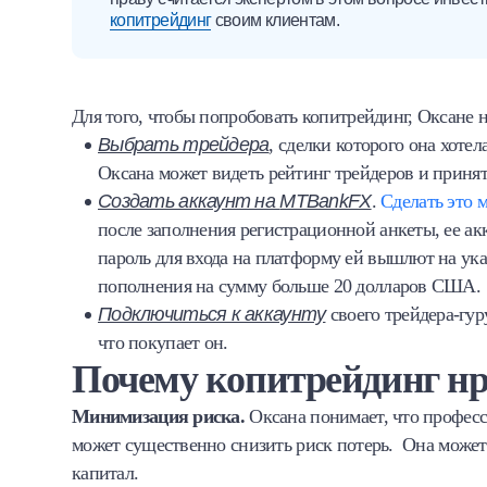
копитрейдинг
своим клиентам.
Для того, чтобы попробовать копитрейдинг, Оксане 
Выбрать трейдера
, сделки которого она хоте
Оксана может видеть рейтинг трейдеров и принят
Создать аккаунт на
MTBankFX
.
Сделать это 
после заполнения регистрационной анкеты, ее акк
пароль для входа на платформу ей вышлют на ука
пополнения на сумму больше 20 долларов США.
Подключиться к аккаунту
своего трейдера-гуру
что покупает он.
Почему копитрейдинг нр
Минимизация риска.
Оксана понимает, что професс
может существенно снизить риск потерь. Она может р
капитал.