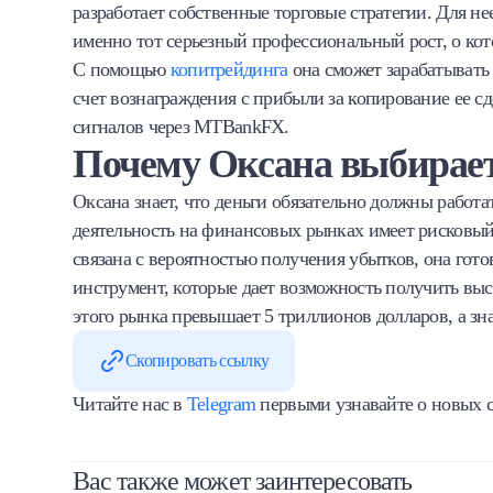
разработает собственные торговые стратегии. Для не
именно тот серьезный профессиональный рост, о ко
С помощью
копитрейдинга
она сможет зарабатывать 
счет вознаграждения с прибыли за копирование ее с
сигналов через MTBankFX.
Почему Оксана выбирае
Оксана знает, что деньги обязательно должны работат
деятельность на финансовых рынках имеет рисковый
связана с вероятностью получения убытков, она го
инструмент, которые дает возможность получить вы
этого рынка превышает 5 триллионов долларов, а зн
Скопировать ссылку
Читайте нас в
Telegram
первыми узнавайте о новых с
Вас также может заинтересовать