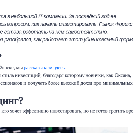
нта в небольшой
IT
-компании. За последний год ее
ась вопросом, как начать инвестировать. Рынок Форекс
не готова работать на нем самостоятельно.
лог разобрался, как работает этот удивительный фор
?
 Форекс, мы
рассказывали здесь
.
 стиль инвестиций, благодаря которому новички, как Оксана,
ессионалов и получать более высокий доход при минимальных
динг?
 кто хочет эффективно инвестировать, но не готов тратить вр