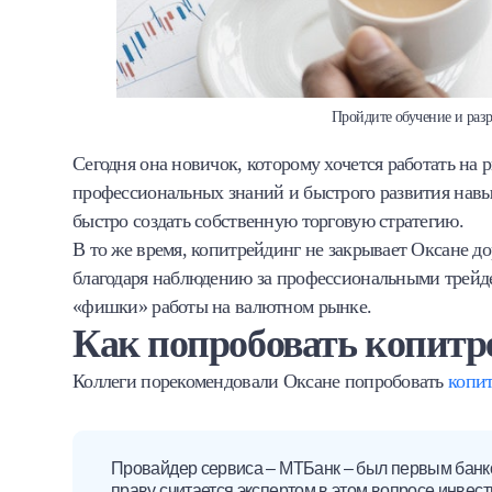
Пройдите обучение и разр
Сегодня она новичок, которому хочется работать на 
профессиональных знаний и быстрого развития навык
быстро создать собственную торговую стратегию.
В то же время, копитрейдинг не закрывает Оксане д
благодаря наблюдению за профессиональными трейде
«фишки» работы на валютном рынке.
Как попробовать копитр
Коллеги порекомендовали Оксане попробовать
копи
Провайдер сервиса – МТБанк – был первым банко
праву считается экспертом в этом вопросе инвес