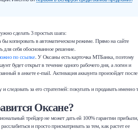
нужно сделать 3 простых шага:
ла бы копировать в автоматическом режиме. Прямо на сайте
ь для себя обоснованное решение.
можно по ссылке
. У Оксаны есть карточка МТБанка, поэтому
аунт будет открыт в течение одного рабочего дня, а логин и
занный в анкете e-mail. Активация аккаунта произойдет после
 и следовать за его стратегией: покупать и продавать именно т
авится Оксане?
иональный трейдер не может дать ей 100% гарантии прибыли,
асслабиться и просто присматривать за тем, как растет ее