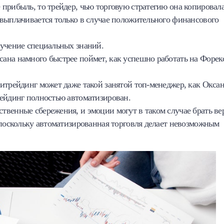
 прибыль, то трейдер, чью торговую стратегию она копировала
 выплачивается только в случае положительного финансового
лучение специальных знаний.
сана намного быстрее поймет, как успешно работать на Форек
питрейдинг может даже такой занятой топ-менеджер, как Оксан
рейдинг полностью автоматизирован.
ственные сбережения, и эмоции могут в таком случае брать ве
 поскольку автоматизированная торговля делает невозможным