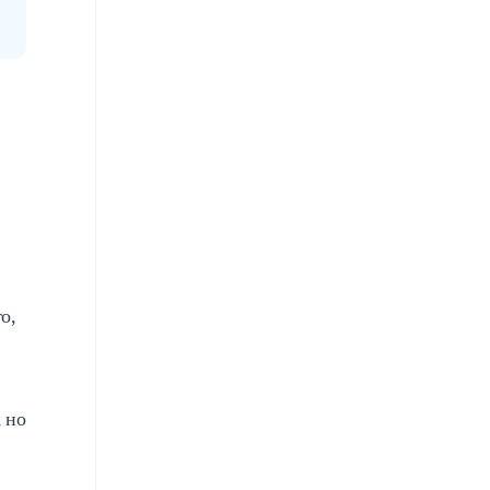
о,
 но