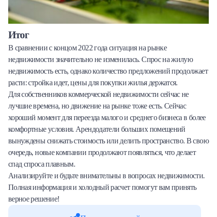
Итог
В сравнении с концом 2022 года ситуация на рынке
недвижимости значительно не изменилась. Спрос на жилую
недвижимость есть, однако количество предложений продолжает
расти: стройка идет, цены для покупки жилья держатся.
Для собственников коммерческой недвижимости сейчас не
лучшие времена, но движение на рынке тоже есть. Сейчас
хороший момент для переезда малого и среднего бизнеса в более
комфортные условия. Арендодатели больших помещений
вынуждены снижать стоимость или делить пространство. В свою
очередь, новые компании продолжают появляться, что делает
спад спроса плавным.
Анализируйте и будьте внимательны в вопросах недвижимости.
Полная информация и холодный расчет помогут вам принять
верное решение!