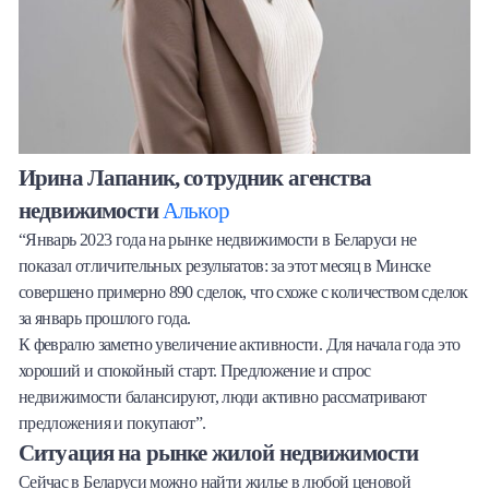
Ирина Лапаник, сотрудник агенства
недвижимости
Алькор
“Январь 2023 года на рынке недвижимости в Беларуси не
показал отличительных результатов: за этот месяц в Минске
совершено примерно 890 сделок, что схоже с количеством сделок
за январь прошлого года.
К февралю заметно увеличение активности. Для начала года это
хороший и спокойный старт. Предложение и спрос
недвижимости балансируют, люди активно рассматривают
предложения и покупают”.
Ситуация на рынке жилой недвижимости
Сейчас в Беларуси можно найти жилье в любой ценовой