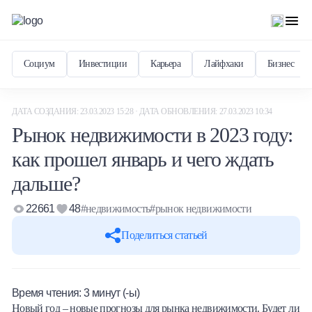
Социум
Инвестиции
Карьера
Лайфхаки
Бизнес
ДАТА СОЗДАНИЯ: 23.03.2023 15:28 · ДАТА ОБНОВЛЕНИЯ: 27.03.2023 10:34
Рынок недвижимости в 2023 году:
как прошел январь и чего ждать
дальше?
22661
48
#недвижимость
#рынок недвижимости
Поделиться статьей
Время чтения:
3
минут (-ы)
Новый год – новые прогнозы для рынка недвижимости. Будет ли