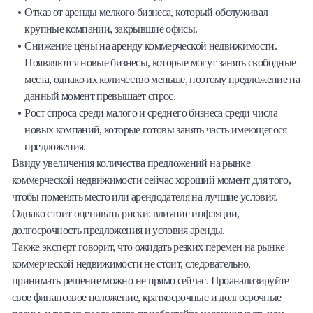
Отказ от аренды мелкого бизнеса, который обслуживал
крупные компании, закрывшие офисы.
Снижение цены на аренду коммерческой недвижимости.
Появляются новые бизнесы, которые могут занять свободные
места, однако их количество меньше, поэтому предложение на
данный момент превышает спрос.
Рост спроса среди малого и среднего бизнеса среди числа
новых компаний, которые готовы занять часть имеющегося
предложения.
Ввиду увеличения количества предложений на рынке
коммерческой недвижимости сейчас хороший момент для того,
чтобы поменять место или арендодателя на лучшие условия.
Однако стоит оценивать риски: влияние инфляции,
долгосрочность предложения и условия аренды.
Также эксперт говорит, что ожидать резких перемен на рынке
коммерческой недвижимости не стоит, следовательно,
принимать решение можно не прямо сейчас. Проанализируйте
свое финансовое положение, краткосрочные и долгосрочные