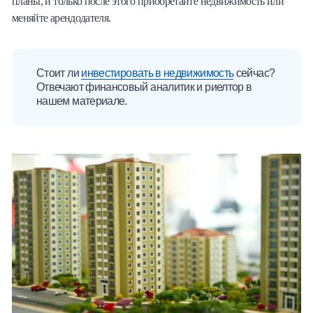
планы, и только после этого приобретайте недвижимость или
меняйте арендодателя.
Стоит ли
инвестировать в недвижимость
сейчас?
Отвечают финансовый аналитик и риелтор в
нашем материале.