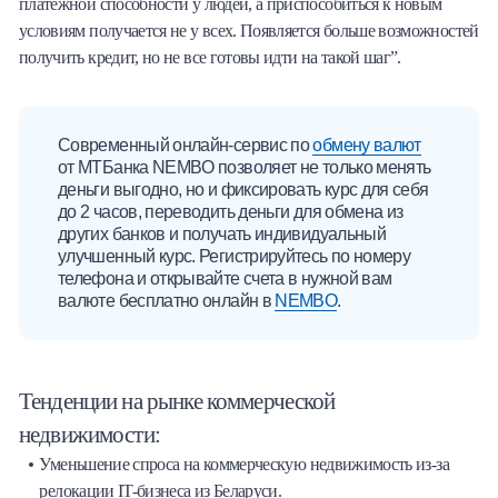
платежной способности у людей, а приспособиться к новым
условиям получается не у всех. Появляется больше возможностей
получить кредит, но не все готовы идти на такой шаг”.
Современный онлайн-сервис по
обмену валют
от МТБанка NEMBO позволяет не только менять
деньги выгодно, но и фиксировать курс для себя
до 2 часов, переводить деньги для обмена из
других банков и получать индивидуальный
улучшенный курс. Регистрируйтесь по номеру
телефона и открывайте счета в нужной вам
валюте бесплатно онлайн в
NEMBO
.
Тенденции на рынке коммерческой
недвижимости:
Уменьшение спроса на коммерческую недвижимость из-за
релокации IT-бизнеса из Беларуси.