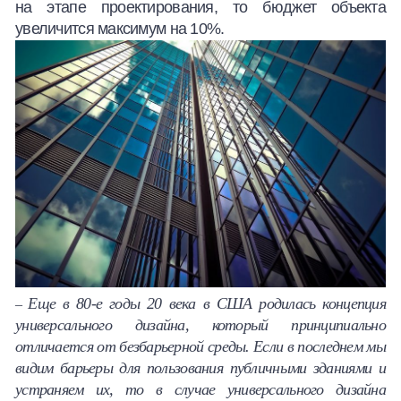
на этапе проектирования, то бюджет объекта
увеличится максимум на 10%.
Еще в 80-е годы 20 века в США родилась концепция
–
универсального дизайна, который принципиально
отличается от безбарьерной среды. Если в последнем мы
видим барьеры для пользования публичными зданиями и
устраняем их, то в случае универсального дизайна