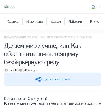
Социум
Инвестиции
Карьера
Лайфхаки
Бизнес
ДАТА СОЗДАНИЯ: 05.09.2018 15:00 · ДАТА ОБНОВЛЕНИЯ: 03.12.2018 13:58
Делаем мир лучше, или Как
обеспечить по-настоящему
безбарьерную среду
12710
20
#люди
Поделиться статьей
Время чтения:
5
минут (-ы)
Во всем мире уже давно уделяют внимание равным