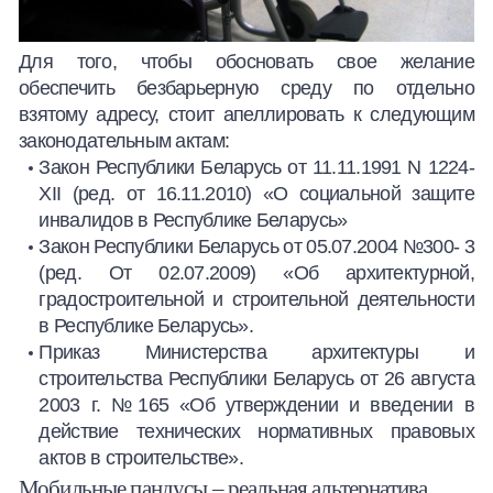
Для того, чтобы обосновать свое желание
обеспечить безбарьерную среду по отдельно
взятому адресу, стоит апеллировать к следующим
законодательным актам:
Закон Республики Беларусь от 11.11.1991 N 1224-
XII (ред. от 16.11.2010) «О социальной защите
инвалидов в Республике Беларусь»
Закон Республики Беларусь от 05.07.2004 №300- 3
(ред. От 02.07.2009) «Об архитектурной,
градостроительной и строительной деятельности
в Республике Беларусь».
Приказ Министерства архитектуры и
строительства Республики Беларусь от 26 августа
2003 г. №165 «Об утверждении и введении в
действие технических нормативных правовых
актов в строительстве».
Мобильные пандусы – реальная альтернатива