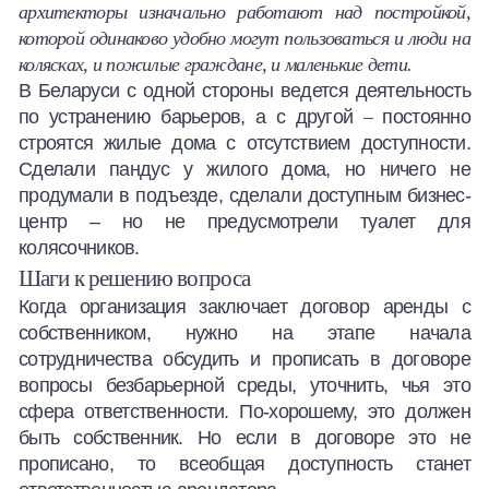
архитекторы изначально работают над постройкой,
которой одинаково удобно могут пользоваться и люди на
колясках, и пожилые граждане, и маленькие дети.
В Беларуси с одной стороны ведется деятельность
по устранению барьеров, а с другой
–
постоянно
строятся жилые дома с отсутствием доступности.
Сделали пандус у жилого дома, но ничего не
продумали в подъезде, сделали доступным бизнес-
центр – но не предусмотрели туалет для
колясочников.
Шаги к решению вопроса
Когда организация заключает договор аренды с
собственником, нужно на этапе начала
сотрудничества обсудить и прописать в договоре
вопросы безбарьерной среды, уточнить, чья это
сфера ответственности. По-хорошему, это должен
быть собственник. Но если в договоре это не
прописано, то всеобщая доступность станет