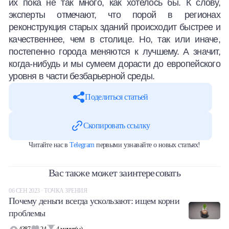
их пока не так много, как хотелось бы. К слову,
эксперты отмечают, что порой в регионах
реконструкция старых зданий происходит быстрее и
качественнее, чем в столице. Но, так или иначе,
постепенно города меняются к лучшему. А значит,
когда-нибудь и мы сумеем дорасти до европейского
уровня в части безбарьерной среды.
Поделиться статьей
Скопировать ссылку
Читайте нас в
Telegram
первыми узнавайте о новых статьях!
Вас также может заинтересовать
06 СЕН 2023 · ТОЧКА ЗРЕНИЯ
Почему деньги всегда ускользают: ищем корни
проблемы
4387
24
4
минут(ы)