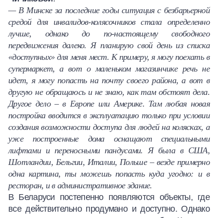
— В Минске за последние годы ситуация с безбарьерной
средой для инвалидов-колясочников стала определенно
лучше, однако до по-настоящему свободного
передвижения далеко. Я планирую свой день из списка
«доступных» для меня мест. К примеру, я могу поехать в
супермаркет, а вот о маленьком магазинчике речь не
идет, я могу попасть на почту своего района, а вот в
другую не обращаюсь и не знаю, как там обстоят дела.
Другое дело – в Европе или Америке. Там любая новая
постройка вводится в эксплуатацию только при условии
создания возможности доступа для людей на колясках, а
уже построенные дома оснащают специальными
лифтами и переносными пандусами. Я была в США,
Шотландии, Бельгии, Италии, Польше – везде примерно
одна картина, ты можешь попасть куда угодно: и в
ресторан, и в административное здание.
В Беларуси постепенно появляются объекты, где
все действительно продумано и доступно. Однако