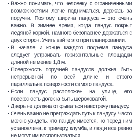
Важно понимать, что человеку с ограниченными
возможностями легче подниматься, держась за
поручни. Поэтому ширина пандуса – это очень
важно. В зимнее время, когда пандус покрыт
ледяной коркой, намного безопаснее держаться с
двух сторон. Учитывайте это при планировании.
В начале и конце каждого подъема пандуса
следует устраивать горизонтальные площадки
длиной не менее 1,8 м.
Поверхность поручней пандусов должна быть
непрерывной по всей длине и строго
параллельна поверхности самого пандуса.
Если пандус расположен на улице, его
поверхность должна быть шероховатой.
Дверь не должна открываться навстречу пандусу.
Очень важно не преграждать путь к пандусу. Часто
можно увидеть, что пандус имеется, но перед ним
установлена, к примеру, клумба, и люди все равно
не могут им воспользоваться.