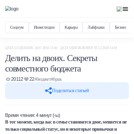
Социум
Инвестиции
Карьера
Лайфхаки
Бизнес
ДАТА СОЗДАНИЯ: 24.07.2018 15:46 · ДАТА ОБНОВЛЕНИЯ: 03.12.2018 14:19
Делить на двоих. Секреты
совместного бюджета
20112
22
#бюджет
#брак
Поделиться статьей
Время чтения:
4
минут (-ы)
В тот момент, когда вас в семье становится двое, меняется не
только социальный статус, но и некоторые привычки и