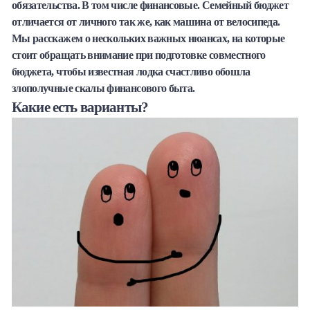
обязательства. В том числе финансовые. Семейный бюджет
Халва
отличается от личного так же, как машина от велосипеда.
Мы расскажем о нескольких важных нюансах, на которые
Онлайн-обменник
стоит обращать внимание при подготовке совместного
бюджета, чтобы известная лодка счастливо обошла
Премиальный сервис Prime Line
злополучные скалы финансового быта.
Какие есть варианты?
Мобильный банк MOBY
Потребительский кредит
Карта КАКТУС
Продукты для Бизнеса