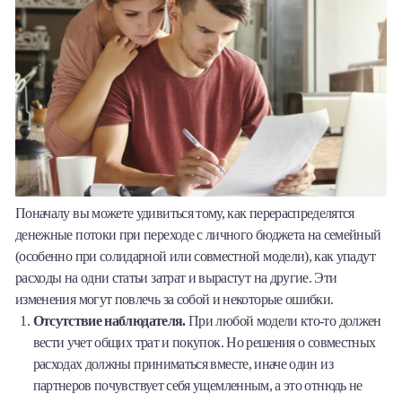
Поначалу вы можете удивиться тому, как перераспределятся
денежные потоки при переходе с личного бюджета на семейный
(особенно при солидарной или совместной модели), как упадут
расходы на одни статьи затрат и вырастут на другие. Эти
изменения могут повлечь за собой и некоторые ошибки.
Отсутствие наблюдателя.
При любой модели кто-то должен
вести учет общих трат и покупок. Но решения о совместных
расходах должны приниматься вместе, иначе один из
партнеров почувствует себя ущемленным, а это отнюдь не