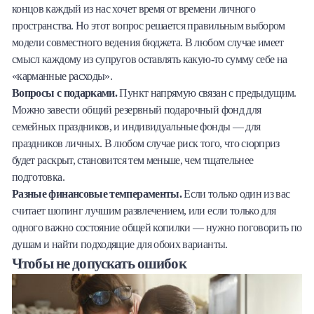
концов каждый из нас хочет время от времени личного
пространства. Но этот вопрос решается правильным выбором
модели совместного ведения бюджета. В любом случае имеет
смысл каждому из супругов оставлять какую-то сумму себе на
«карманные расходы».
Вопросы с подарками.
Пункт напрямую связан с предыдущим.
Можно завести общий резервный подарочный фонд для
семейных праздников, и индивидуальные фонды — для
праздников личных. В любом случае риск того, что сюрприз
будет раскрыт, становится тем меньше, чем тщательнее
подготовка.
Разные финансовые темпераменты.
Если только один из вас
считает шопинг лучшим развлечением, или если только для
одного важно состояние общей копилки — нужно поговорить по
душам и найти подходящие для обоих варианты.
Чтобы не допускать ошибок