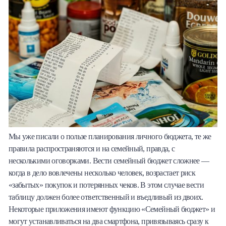
Мы уже писали о пользе планирования личного бюджета, те же
правила распространяются и на семейный, правда, с
несколькими оговорками. Вести семейный бюджет сложнее —
когда в дело вовлечены несколько человек, возрастает риск
«забытых» покупок и потерянных чеков. В этом случае вести
таблицу должен более ответственный и въедливый из двоих.
Некоторые приложения имеют функцию «Семейный бюджет» и
могут устанавливаться на два смартфона, привязываясь сразу к