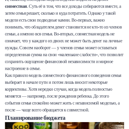
совместная
. Суть её в том, что все доходы собираются вместе, а
затем семья решает, сколько и куда потратить. Однако у такой
модели есть свои подводные камни. Во-первых, важно
понимать, что обладателем денег становится не кто-то из членов
семьи, а именно вся семья. Во-вторых, совместная модель не
означает, что у каждого из двоих не может быть денег на личные
нужды. Совсем наоборот — у членов семьи может оставаться
определенная сумма на свои «маленькие слабости», что позволит
сохранить ощущение финансовой независимости и мирное
настроение в семье.
Как правило модель совместного финансового поведения семья
выбирает в начале пути и потом лишь вносит некоторые
коррективы. Хотя нередки случаи, когда модель полностью
меняется — например, после рождения ребенка. До этого
события семья спокойно может жить с независимой моделью, а
после — чаще всего обращается к совместной.
Планирование бюджета