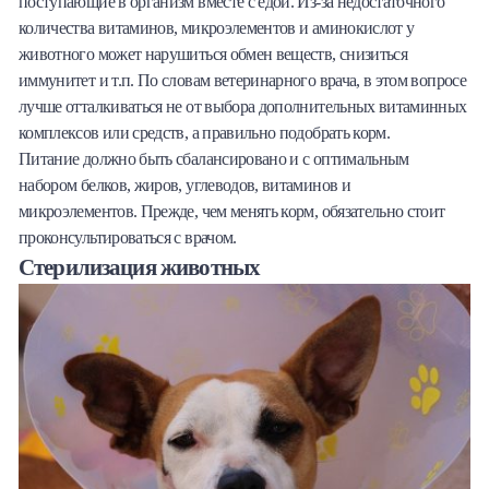
поступающие в организм вместе с едой. Из-за недостаточного
количества витаминов, микроэлементов и аминокислот у
животного может нарушиться обмен веществ, снизиться
иммунитет и т.п. По словам ветеринарного врача, в этом вопросе
лучше отталкиваться не от выбора дополнительных витаминных
комплексов или средств, а правильно подобрать корм.
Питание должно быть сбалансировано и с оптимальным
набором белков, жиров, углеводов, витаминов и
микроэлементов. Прежде, чем менять корм, обязательно стоит
проконсультироваться с врачом.
Стерилизация животных