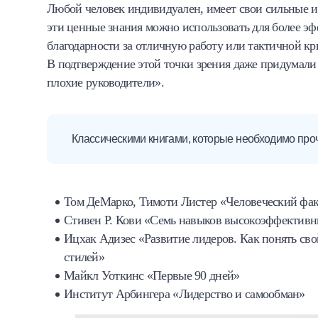
Любой человек индивидуален, имеет свои сильные и 
эти ценные знания можно использовать для более эф
благодарности за отличную работу или тактичной к
В подтверждение этой точки зрения даже придумали 
плохие руководители».
Классическими книгами, которые необходимо про
Том ДеМарко, Тимоти Листер «Человеческий фа
Стивен Р. Кови «Семь навыков высокоэффектив
Ицхак Адизес «Развитие лидеров. Как понять св
стилей»
Майкл Уоткинс «Первые 90 дней»
Институт Арбингера «Лидерство и самообман»