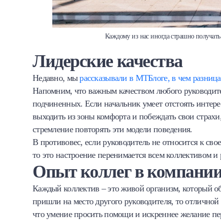
Каждому из нас иногда страшно получать
Лидерские качества
Недавно, мы
рассказывали в МТБлоге, в чем разниц
Напомним, что важным качеством любого руководите
подчиненных. Если начальник умеет отстоять интере
выходить из зоны комфорта и побеждать свои страхи,
стремление повторять эти модели поведения.
В противовес, если руководитель не относится к своей
то это настроение перенимается всем коллективом и
Опыт коллег в компани
Каждый коллектив – это живой организм, который 
пришли на место другого руководителя, то отличной 
что умение просить помощи и искреннее желание пе