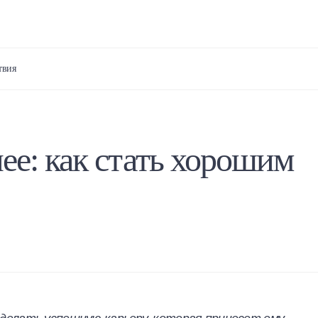
твия
жнее: как стать хорошим