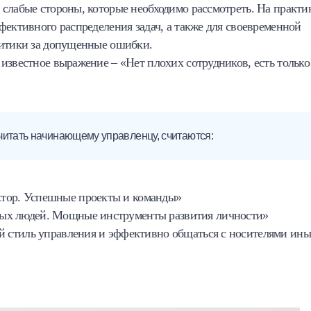
слабые стороны, которые необходимо рассмотреть. На практи
фективного распределения задач, а также для своевременной
ритики за допущенные ошибки.
известное выражение – «Нет плохих сотрудников, есть только
читать начинающему управленцу, считаются:
ктор. Успешные проекты и команды»
ных людей. Мощные инструменты развития личности»
ой стиль управления и эффективно общаться с носителями ин