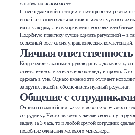
ошибок на новом месте.
На менеджерской позиции стоит провести ревизию с
и пойти с этими сложностями к коллегам, которые 
идти к людям, стиль управления которых вам близо
Подобную практику лучше сделать регулярной – в та
серьезный рост своих управленческих компетенций.
Личная ответственность
Когда человек занимает руководящую должность, он
ответственность за всю свою команду и проект. Этот
держать в уме. Однако именно это отличает исполнит
за других людей и обеспечивать нужный результат.
Общение с сотрудникам
Одним из важнейших качеств хорошего руководителя
сотруднику. Часто человек в начале своего пути рук
задачу за 3 часа, то и любой другой сотрудник сделае
подобные ожидания молодого менеджера.