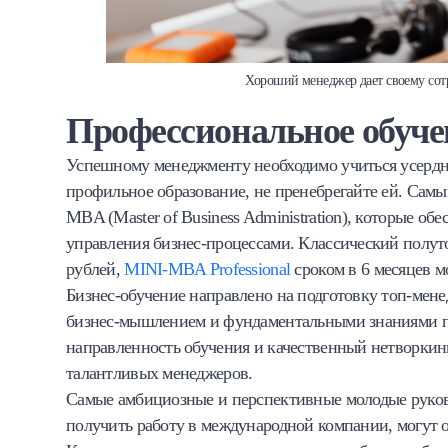
Хороший менеджер дает своему сотр
Профессиональное обуче
Успешному менеджменту необходимо учиться усердно 
профильное образование, не пренебрегайте ей. Сам
MBA (Master of Business Administration), которые 
управления бизнес-процессами. Классический полут
рублей,
MINI-MBA Professional
сроком в 6 месяцев м
Бизнес-обучение направлено на подготовку топ-мене
бизнес-мышлением и фундаментальными знаниями п
направленность обучения и качественный нетворки
талантливых менеджеров.
Самые амбициозные и перспективные молодые руково
получить работу в международной компании, могут 