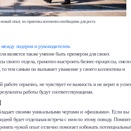
 новый опыт, но практика жизненно необходима для роста
а между лидером и руководителем.
ля является также умение быть примером для своих
сы своего отдела, грамотно выстроить бизнес-процессы, смело
 то тем самым он вызывает уважение у своего коллектива и
 работе серьезно, не чувствует ее важность и не верит в успех
 результаты работы будут соответствующими.
и
обладает своими уникальными чертами и «фишками». Если вы
идеей будет отдельная встреча с ним по этому поводу. Помнит
ренять чужой опыт отлично помогает избежать потенциальны