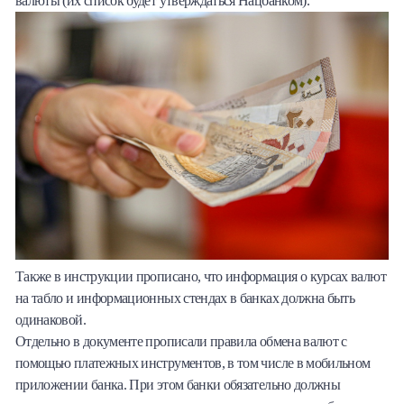
валюты (их список будет утверждаться Нацбанком).
Также в инструкции прописано, что информация о курсах валют
на табло и информационных стендах в банках должна быть
одинаковой.
Отдельно в документе прописали правила обмена валют с
помощью платежных инструментов, в том числе в мобильном
приложении банка. При этом банки обязательно должны