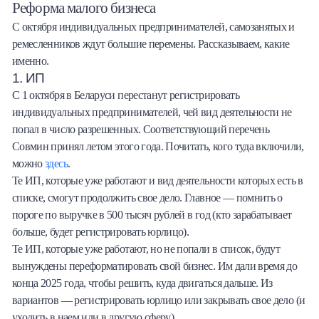
Реформа малого бизнеса
С октября индивидуальных предпринимателей, самозанятых и
ремесленников ждут большие перемены. Рассказываем, какие
именно.
1. ИП
С 1 октября в Беларуси перестанут регистрировать
индивидуальных предпринимателей, чей вид деятельности не
попал в число разрешенных. Соответствующий перечень
Совмин принял летом этого года. Почитать, кого туда включили,
можно
здесь
.
Те ИП, которые уже работают и вид деятельности которых есть в
списке, смогут продолжить свое дело. Главное — помнить о
пороге по выручке в 500 тысяч рублей в год (кто зарабатывает
больше, будет регистрировать юрлицо).
Те ИП, которые уже работают, но не попали в список, будут
вынуждены переформатировать свой бизнес. Им дали время до
конца 2025 года, чтобы решить, куда двигаться дальше. Из
вариантов — регистрировать юрлицо или закрывать свое дело (и
уходить в наем или в другую сферу).