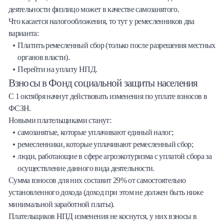
деятельности физлицо может в качестве самозанятого.
Что касается налогообложения, то тут у ремесленников два
варианта:
Платить ремесленный сбор (только после разрешения местных
органов власти).
Перейти на уплату НПД.
Взносы в Фонд социальной защиты населения
С 1 октября начнут действовать изменения по уплате взносов в
ФСЗН.
Новыми плательщиками станут:
самозанятые, которые уплачивают единый налог;
ремесленники, которые уплачивают ремесленный сбор;
люди, работающие в сфере агроэкотуризма с уплатой сбора за
осуществление данного вида деятельности.
Сумма взносов для них составит 29% от самостоятельно
установленного дохода (доход при этом не должен быть ниже
минимальной заработной платы).
Плательщиков НПД изменения не коснутся, у них взносы в