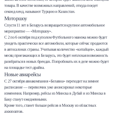
товара. В качестве возможных направлений, откуда поедет
секонд-хенд, называют Турцию и Казахстан.
Моторшоу
Спустя 11 лет в Беларусь возвращается крупное автомобильное
мероприятие — «Моторшоу».
С 2 по 6 октября под куполом Футбольного манежа можно будет
увидеть практически все автомобили, которые сейчас продаются
в автосалонах страны. Учитывая количество «китайцев», каждый
месяц приезжающих в Беларусь, это будет неплохая возможность
разобраться в новых брендах. Попробовать их в деле можно будет
на площадке тест-драйва.
Новые авиарейсы
С 27 октября авиакомпания «Белавиа» переходит на зимнее
расписание — перевозчик уже анонсировал некоторые
изменения. Например, рейсы из Минска в Дубай и из Минска в
Баку станут ежедневными.
Кроме того, станет больше рейсов в Москву из областных
аэропортов.