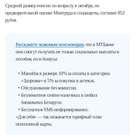
Средний размер пенсии по возрасту в октябре, по
предварительной оценке Минтруда и соцзащиты, составит 852
рубля.
Расскажите знакомым пенсионерам
, что в МТБанке
они смогут получать не только социальные выплаты и
пособия, но и бонусы:
Манибэк в размере 10% за оплаты в категории
«Здоровье» и 5% за покупки в аптеках.
Обслуживание без комиссии.
Безлимитное снятие наличных в любых
банкоматах Беларуси.
Бесплатное SMS-информирование.
«Для себя» — так называется тарифный план
пенсионной карты.