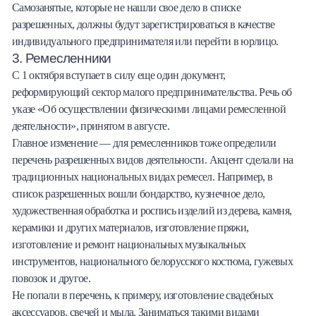
Самозанятые, которые не нашли свое дело в списке
разрешенных, должны будут зарегистрироваться в качестве
индивидуального предпринимателя или перейти в юрлицо.
3. Ремесленники
С 1 октября вступает в силу еще один документ,
реформирующий сектор малого предпринимательства. Речь об
указе «Об осуществлении физическими лицами ремесленной
деятельности», принятом в августе.
Главное изменение — для ремесленников тоже определили
перечень разрешенных видов деятельности. Акцент сделали на
традиционных национальных видах ремесел. Например, в
список разрешенных вошли бондарство, кузнечное дело,
художественная обработка и роспись изделий из дерева, камня,
керамики и других материалов, изготовление пряжи,
изготовление и ремонт национальных музыкальных
инструментов, национального белорусского костюма, гужевых
повозок и другое.
Не попали в перечень, к примеру, изготовление свадебных
аксессуаров, свечей и мыла. Заниматься такими видами