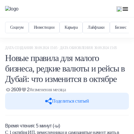
Социум
Инвестиции
Карьера
Лайфхаки
Бизнес
ДАТА СОЗДАНИЯ: 30.09.2024 15:05 · ДАТА ОБНОВЛЕНИЯ: 30.09.2024 15:05
Новые правила для малого
бизнеса, редкие валюты и рейсы в
Дубай: что изменится в октябре
2609
2
#изменения месяца
Поделиться статьей
Время чтения:
5
минут (-ы)
С 1 октября ИП, ремесленники и самозанятые начнут жить в