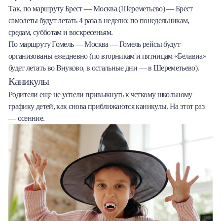
Так, по маршруту Брест — Москва (Шереметьево) — Брест
самолеты будут летать 4 раза в неделю: по понедельникам,
средам, субботам и воскресеньям.
По маршруту Гомель — Москва — Гомель рейсы будут
организованы ежедневно (по вторникам и пятницам «Белавиа»
будет летать во Внуково, в остальные дни — в Шереметьево).
Каникулы
Родители еще не успели привыкнуть к четкому школьному
графику детей, как снова приближаются каникулы. На этот раз
— осенние.