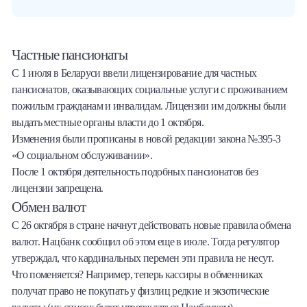
Частные пансионаты
С 1 июля в Беларуси ввели лицензирование для частных
пансионатов, оказывающих социальные услуги с проживанием
пожилым гражданам и инвалидам. Лицензии им должны были
выдать местные органы власти до 1 октября.
Изменения были прописаны в новой редакции закона №395-З
«О социальном обслуживании».
После 1 октября деятельность подобных пансионатов без
лицензии запрещена.
Обмен валют
С 26 октября в стране начнут действовать новые правила обмена
валют. Нацбанк сообщил об этом еще в июле. Тогда регулятор
утверждал, что кардинальных перемен эти правила не несут.
Что поменяется? Например, теперь кассиры в обменниках
получат право не покупать у физлиц редкие и экзотические