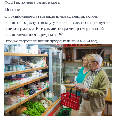
ФСЗН включены в размер налога.
Пенсии
С 1 октября вырастут все виды трудовых пенсий, включая
пенсии по возрасту, за выслугу лет, по инвалидности, по случаю
потери кормильца. В результате перерасчета размер трудовой
пенсии увеличится в среднем на 5%.
Это уже второе повышение трудовых пенсий в 2024 году.