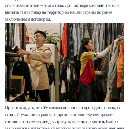
стало известно летом этого года. До 1 октября компании могли
ввозить такой товар на территорию нашей страны по ранее
заключенным договорам.
При этом ждать, что б/у одежда полностью пропадет с полок, не
стоит. И участники рынка, и представители «Беллегпрома»
считают, что секонд-хенд в страну все равно пробьется. Вопрос
заключается в логистике, от которой будет зависеть конечная цена