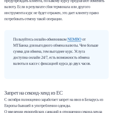
предупреждать клиента, по какому курсу предлагают обменять
валюту. Если в результате сбоя терминала или другого
инструмента курс не будет отражен, это дает клиенту право
потребовать отмену такой операции.
Пользуйтесь онлайн-обменником
NEMBO
от
МТБанка для выгодного обмена валюты. Чем больше
сумма для обмена, тем выгоднее курс. Услуга
доступна онлайн 24/7, есть возможность обмена
валюты в кассе с фиксацией курса до двух часов.
Запрет на секонд-хенд из ЕС
С октября полноценно заработает запрет на ввоз в Беларусь из
Европы бывшей в употреблении одежды.
О введении европейских санкций в отношении секонд-хенда