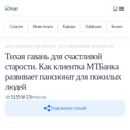
Социум
Инвестиции
Карьера
Лайфхаки
Бизнес
ДАТА СОЗДАНИЯ: 24.08.2020 21:09 · ДАТА ОБНОВЛЕНИЯ: 24.08.2020 21:09
Тихая гавань для счастливой
старости. Как клиентка МТБанка
развивает пансионат для пожилых
людей
5155
23
#пенсия
Поделиться статьей