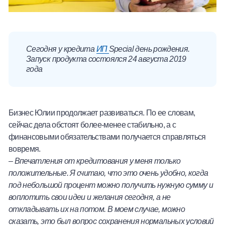
Сегодня у кредита
ИП
Special день рождения.
Запуск продукта состоялся 24 августа 2019
года
Бизнес Юлии продолжает развиваться. По ее словам,
сейчас дела обстоят более-менее стабильно, а с
финансовыми обязательствами получается справляться
вовремя.
–
Впечатления от кредитования у меня только
положительные. Я считаю, что это очень удобно, когда
под небольшой процент можно получить нужную сумму и
воплотить свои идеи и желания сегодня, а не
откладывать их на потом. В моем случае, можно
сказать, это был вопрос сохранения нормальных условий