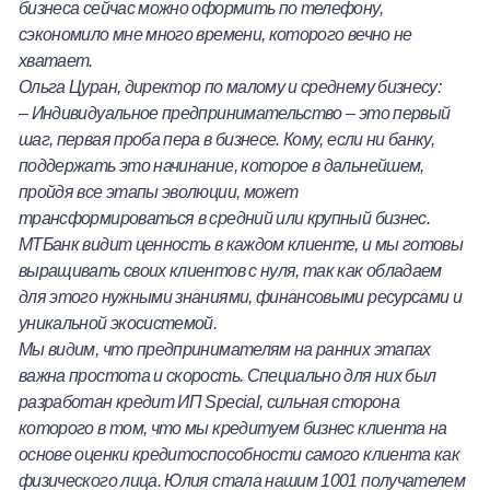
бизнеса сейчас можно оформить по телефону,
сэкономило мне много времени, которого вечно не
хватает.
Ольга Цуран, директор по малому и среднему бизнесу:
–
Индивидуальное предпринимательство – это первый
шаг, первая проба пера в бизнесе. Кому, если ни банку,
поддержать это начинание, которое в дальнейшем,
пройдя все этапы эволюции, может
трансформироваться в средний или крупный бизнес.
МТБанк видит ценность в каждом клиенте, и мы готовы
выращивать своих клиентов с нуля, так как обладаем
для этого нужными знаниями, финансовыми ресурсами и
уникальной экосистемой.
Мы видим, что предпринимателям на ранних этапах
важна простота и скорость. Специально для них был
разработан кредит ИП
Special, сильная сторона
которого в том, что мы кредитуем бизнес клиента на
основе оценки кредитоспособности самого клиента как
физического лица. Юлия стала нашим 1001 получателем