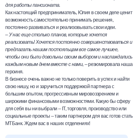
для работы пансионата.
Как настоящий предприниматель, Юлия в своем деле ценит
возможность самостоятельно принимать решения,
постоянно развиваться и реализовывать свои идеи.
–
У нас еще столько планов, которые хочется
реализовать! Хочется постоянно совершенствоваться и
предлагать нашим постояльцам все самое лучшее,
чтобы они были довольны своим выбором и наслаждались
каждым новым днем вместе с нами,
– резюмировала наша
героиня.
В бизнесе очень важно не только поверить в успех и найти
свою нишу, но и заручиться поддержкой партнера с
большим опытом, прогрессивным мировоззрением и
широкими финансовыми возможностями. Какую бы сферу
для себя вы ни выбрали – IT, торговля, производство или
социальные проекты – таким партнером для вас готов стать
МТБанк. Ждем вас в наших отделениях!