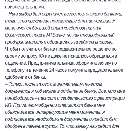
привлекательными.
–
Наш выбор был ограничен всего несколькими банками,
теми, кто предлагал приемлемые для нас условия. У
меня имелся большой опыт кредитования как
физического лица в МТБанке, но как индивидуальный
предприниматель я обращалась за займом впервые.
Чтобы получить от банка предварительное решение по
своему вопросу, Юлии даже не пришлось обращаться в
отделение. Предпринимательница оформила заявку по
телефону и в течение 24 часов получила предварительное
одобрение от банка.
–
Только после этого с минимальным пакетом
документов я подъехала в отделение банка. Все, что мне
понадобилось – паспорт и свидетельство о регистрации
ИП. При личном общении специалист банка мне
объяснила все интересующие меня моменты, я
подписала все необходимые документы и кредит был
одобрен в течение суток. То, что заявку на кредит для