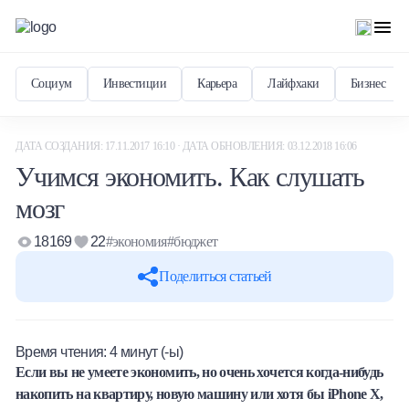
Социум
Инвестиции
Карьера
Лайфхаки
Бизнес
ДАТА СОЗДАНИЯ: 17.11.2017 16:10 · ДАТА ОБНОВЛЕНИЯ: 03.12.2018 16:06
Учимся экономить. Как слушать
мозг
18169
22
#экономия
#бюджет
Поделиться статьей
Время чтения:
4
минут (-ы)
Если вы не умеете экономить, но очень хочется когда-нибудь
накопить на квартиру, новую машину или хотя бы iPhone X,