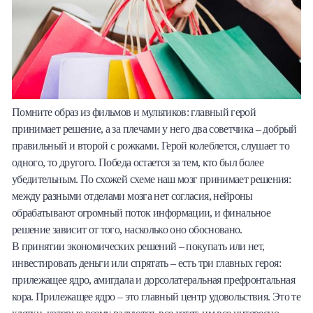
Помните образ из фильмов и мультиков: главный герой
принимает решение, а за плечами у него два советчика – добрый
правильный и второй с рожками. Герой колеблется, слушает то
одного, то другого. Победа остается за тем, кто был более
убедительным. По схожей схеме наш мозг принимает решения:
между разными отделами мозга нет согласия, нейроны
обрабатывают огромный поток информации, и финальное
решение зависит от того, насколько оно обосновано.
В принятии экономических решений – покупать или нет,
инвестировать деньги или спрятать – есть три главных героя:
прилежащее ядро, амигдала и дорсолатеральная префронтальная
кора. Прилежащее ядро – это главный центр удовольствия. Это те