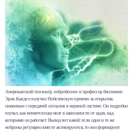
Американский психиатр, нейробиолог и профессор биохимии
Эрик Кандел получил Нобелевскую премию за открытия,
связанные с передачей сигналов в нервной системе. Он подробно
изучал, как меняется наш мозг в зависимости от задач, над
которыми он работает. Вывод вот какой: если одни и те же
нейроны регулярно вместе активируются, то они формируют