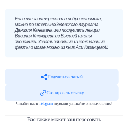
Если вас заинтересовала нейроэкономика,
можно почитать нобелевского лауреата
Даниэля Канемана или послушать лекции
Василия Ключарева из Высшей школы
экономики. Узнать забавные и неожиданные
факты о мозге можно из книг Аси Казанцевой.
Поделиться статьей
Скопировать ссылку
Читайте нас в
Telegram
первыми узнавайте о новых статьях!
Вас также может заинтересовать