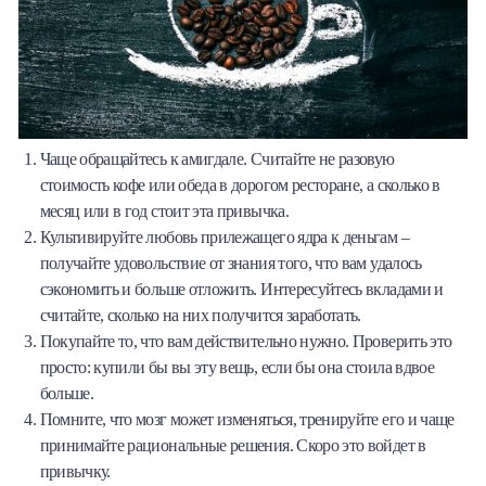
Чаще обращайтесь к амигдале. Считайте не разовую
стоимость кофе или обеда в дорогом ресторане, а сколько в
месяц или в год стоит эта привычка.
Культивируйте любовь прилежащего ядра к деньгам –
получайте удовольствие от знания того, что вам удалось
сэкономить и больше отложить. Интересуйтесь вкладами и
считайте, сколько на них получится заработать.
Покупайте то, что вам действительно нужно. Проверить это
просто: купили бы вы эту вещь, если бы она стоила вдвое
больше.
Помните, что мозг может изменяться, тренируйте его и чаще
принимайте рациональные решения. Скоро это войдет в
привычку.