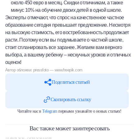
около 450 евро в месяц. Скидки отличникам, а также
минус 10% на обучение двоих детей в одной школе.
Эксперты отмечают, что спрос на качественное частное
образование сегодня превышает предложение. Несмотря
на высокую стоимость, его востребованность продолжает
расти. Поэтому если вы подумываете о частной школе,
стоит спланировать все заранее. Желаем вам верного
выбора, а вашему ребенку – нескучных уроков и отличных
оценок!
Автор обложки: pressfoto — www.freepik.com
Поделиться статьей
Скопировать ссылку
Читайте нас в
Telegram
первыми узнавайте о новых статьях!
Вас также может заинтересовать
19 ЯНВ 2026 · ОБРАЗОВАНИЕ