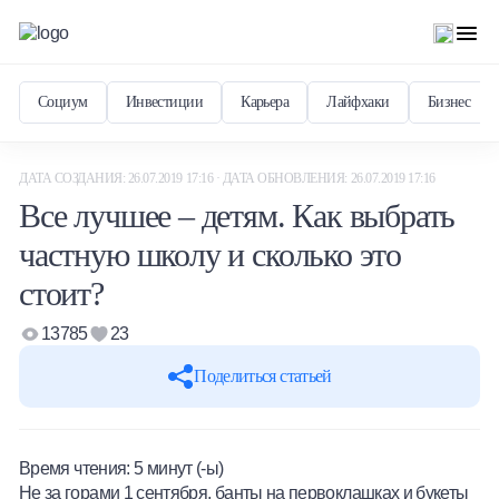
Социум
Инвестиции
Карьера
Лайфхаки
Бизнес
ДАТА СОЗДАНИЯ: 26.07.2019 17:16 · ДАТА ОБНОВЛЕНИЯ: 26.07.2019 17:16
Все лучшее – детям. Как выбрать
частную школу и сколько это
стоит?
13785
23
Поделиться статьей
Время чтения:
5
минут (-ы)
Не за горами 1 сентября, банты на первоклашках и букеты