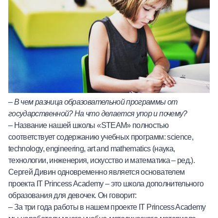
–
В чем разница образовательной программы от
государственной? На что делается упор и почему?
– Название нашей школы «STEAM» полностью
соответствует содержанию учебных программ: science,
technology, engineering, art and mathematics (наука,
технологии, инженерия, искусство и математика – ред.).
Сергей Дивин одновременно является основателем
проекта IT Princess Academy – это школа дополнительного
образования для девочек. Он говорит:
– За три года работы в нашем проекте IT Princess Academy