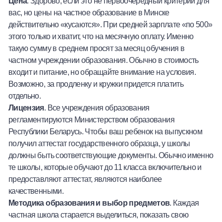
Цена
. Здорово, если это не первоочередный критерий для
вас, но цены на частное образование в Минске
действительно «кусаются». При средней зарплате «по 500»
этого только и хватит, что на месячную оплату. Именно
такую сумму в среднем просят за месяц обучения в
частном учреждении образования. Обычно в стоимость
входит и питание, но обращайте внимание на условия.
Возможно, за продленку и кружки придется платить
отдельно.
Лицензия
. Все учреждения образования
регламентируются Министерством образования
Республики Беларусь. Чтобы ваш ребенок на выпускном
получил аттестат государственного образца, у школы
должны быть соответствующие документы. Обычно именно
те школы, которые обучают до 11 класса включительно и
предоставляют аттестат, являются наиболее
качественными.
Методика образования и выбор предметов
. Каждая
частная школа старается выделиться, показать свою