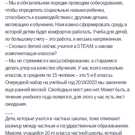
– Мы в обязательном порядке проводим собеседования,
чтобы определить социальные навыки ребенка,
способность к взаимодействию с другими детьми,
мотивацию к обучению. Нам важно сформировать среду, в
которой детям будет комфортно работать. Учеба для детей,
по большому счету – это работа, и весьма напряженная.
–
Сколько детей сейчас учится в
STEAM
, и какова
комплектация классов?
– Мы не стремимся к масштабированию, а стараемся
делать упор на качестве обучения. У нас всего несколько
классов, в среднем по 15 человек – это 5 и 6 классы.
Очередной набор на учебный год 2019/2020 мы закончили
еще ранней весной. Свободных мест уже нет. Может быть, в
течение учебного года появятся, для этого у нас есть лист
ожидания.
___
Дети, которые учатся в частных школах, тоже отмечают
разницу между частным и государственным образованием.
Максим, учащийся 10-го класса частной школы, который