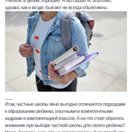
Учителя, в целом, хорошие. Я бы сказал «с опытом»,
однако, как и везде, бывают не всегда объективны.
___
Итак, частные школы явно выгодно отличаются подходами
к образованию ребенка, опытными и компетентными
кадрами и комплектацией классов. А на что стоит обратить
внимание при выборе частной школы для своего ребенка?