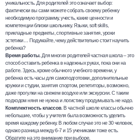
уникальность. Для родителей это означает выбор:
фактически вы сами можете собрать своему ребенку
необходимую программу, учесть, какие ценности и
компетенции близки школьнику. Языки, soft skills,
прикладные предметы, спортивные занятия, уроки
эстетики… Подумайте, чему действительно стоит научить
ребенка?
Время работы.
Для многих родителей частная школа – это
способ оставить ребенка в надежных руках, пока они на
работе. Здесь, кроме обычного учебного времени, у
ребенка есть часы для самоподготовки, дополнительные
кружки и студии, занятия спортом, репетиторы, возможно,
даже прогулки на свежем воздухе или экскурсии. С таким
подходом няня не нужна и логистику продумывать не надо.
Комплектность классов
. В частной школе классы обычно
небольшие, чтобы у учителя была возможность уделить
время каждому ребенку. В любом случае это не 30 человек,
однако разница между 6-7 и 15 учениками тоже есть.
Обратите на это внимание при выборе.