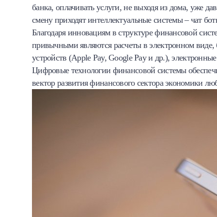
банка, оплачивать услуги, не выходя из дома, уже да
смену приходят интеллектуальные системы – чат бот
Благодаря инновациям в структуре финансовой сист
привычными являются расчеты в электронном виде,
устройств (Apple Pay, Google Pay и др.), электронны
Цифровые технологии финансовой системы обеспечив
вектор развития финансового сектора экономики лю