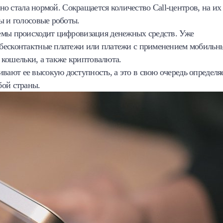
вно стала нормой. Сокращается количество Call-центров, на их
ы и голосовые роботы.
емы происходит цифровизация денежных средств. Уже
 бесконтактные платежи или платежи с применением мобильн
е кошельки, а также криптовалюта.
ают ее высокую доступность, а это в свою очередь определя
бой страны.