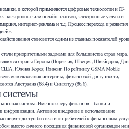
номики, в которой применяются цифровые технологии и IT-
я электронные или онлайн платежи, электронные услуги и
мерция, интернет-реклама и т.д. Процесс перехода и развития
цией».
озяйствования становится одним из главных показателей уров
стали приоритетными задачами для большинства стран мира.
ляются страны Европы (Норвегия, Швеция, Швейцария, Дан
, США, Южная Корея, Гонконг. По рейтингу GSMA Mobile
ровень использования интернета, финансовой доступности,
яются Австралия (88,4) и Сингапур (86,6).
 системы
ансовая система. Именно сферу финансов – банки и
 в цифровизации. Активное внедрение и использование
асширяет доступ бизнеса и потребителей к финансовым услуг
обом вместо личного посещения финансовой организации или