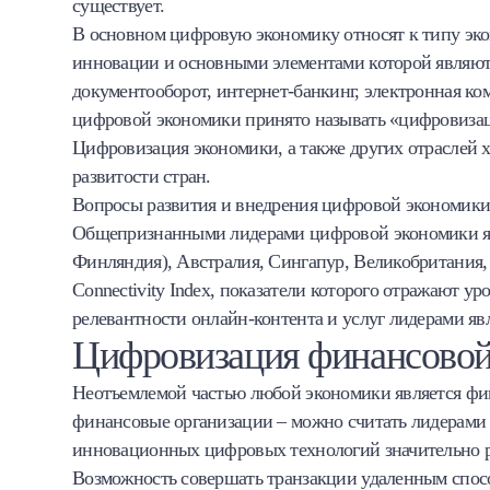
существует.
В основном цифровую экономику относят к типу эко
инновации и основными элементами которой являютс
документооборот, интернет-банкинг, электронная ком
цифровой экономики принято называть «цифровиза
Цифровизация экономики, а также других отраслей х
развитости стран.
Вопросы развития и внедрения цифровой экономики 
Общепризнанными лидерами цифровой экономики яв
Финляндия), Австралия, Сингапур, Великобритания
Connectivity Index, показатели которого отражают у
релевантности онлайн-контента и услуг лидерами явл
Цифровизация финансовой
Неотъемлемой частью любой экономики является фин
финансовые организации – можно считать лидерами
инновационных цифровых технологий значительно р
Возможность совершать транзакции удаленным спос