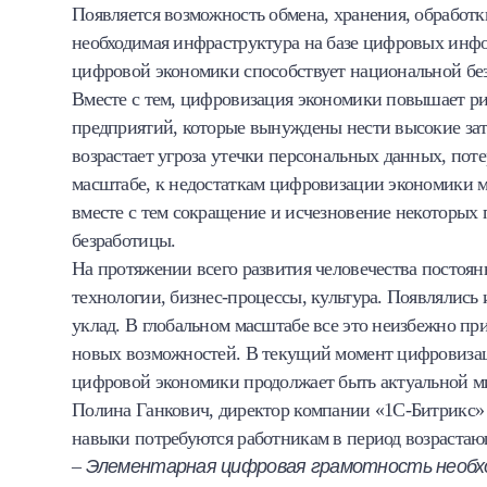
Появляется возможность обмена, хранения, обработк
необходимая инфраструктура на базе цифровых инф
цифровой экономики способствует национальной без
Вместе с тем, цифровизация экономики повышает ри
предприятий, которые вынуждены нести высокие зат
возрастает угроза утечки персональных данных, поте
масштабе, к недостаткам цифровизации экономики м
вместе с тем сокращение и исчезновение некоторых
безработицы.
На протяжении всего развития человечества посто
технологии, бизнес-процессы, культура. Появлялись 
уклад. В глобальном масштабе все это неизбежно п
новых возможностей. В текущий момент цифровизаци
цифровой экономики продолжает быть актуальной ми
Полина Ганкович, директор компании «1С-Битрикс» и
навыки потребуются работникам в период возраста
–
Элементарная цифровая грамотность необхо