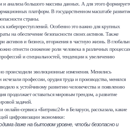
и и анализа большого массива данных. А для этого формирует
ормационных платформ. В государственном масштабе развити
опасности страны.
ск киберпреступлений. Особенно это важно для крупных
раты на обеспечение безопасности своих активов. Также
ри активов и бизнеса, вторжения в частную жизнь. В глобаль
ожно отнести снижение роли человека в различных процессах
 профессий и специальностей, тенденции к увеличению
янно происходили эволюционные изменения. Менялись
и исчезали профессии, орудия труда и производства, менялся
риводило к устойчивому развитию человечества и появлению
я продолжает оставаться мировым трендом, а развитие
ровой задачей.
 онлайн-сервиса «Битрикс24» в Беларуси, рассказала, какие
ющей цифровизации экономики:
дима даже на бытовом уровне, чтобы безопасно и