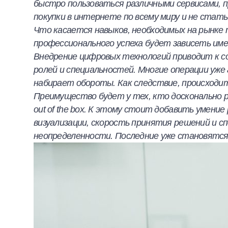
быстро пользоваться различными сервисами, 
покупки в интернете по всему миру и не стат
Что касается навыков, необходимых на рынке 
профессионального успеха будет зависеть им
Внедрение цифровых технологий приводит к с
ролей и специальностей. Многие операции уж
набирает обороты. Как следствие, происходи
Преимущество будет у тех, кто досконально 
out of the box. К этому стоит добавить умен
визуализации, скорость принятия решений и с
неопределенности. Последние уже становятся