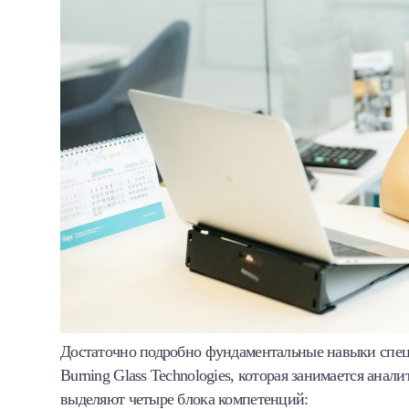
Достаточно подробно фундаментальные навыки спец
Burning Glass Technologies, которая занимается ана
выделяют четыре блока компетенций: