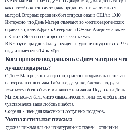
смерти матери в 1905 году Анна Джарвис задумала День матери
как способ почтить самоотдачу, преданность и жертвенность
матерей. Впервые праздник был отпразднован в США в 1910.
Интересно, что День Матери отмечают во многих европейских
странах, странах Африки, Северной и Южной Америке, а также
в Китае и Японии во второе воскресенье мая.
В Беларуси праздник был учрежден на уровне государства в 1996
году и отмечается 14 октября.
Кого принято поздравлять с Днем матери и что
лучше подарить?
С Днем Матери, как ни странно, принято поздравлять не только
непосредственных мам. Бабушки, девушки, близкие подруги
тоже могут быть объектами вашего внимания. Подарок на День
Матери может быть чисто символическим: главное, чтобы в нем
чувствовалась ваша любовь и забота.
Собрали 7 идей для классных и доступных подарков.
Уютная стильная пижама
Удобная пижама для сна из натуральных тканей – отличный