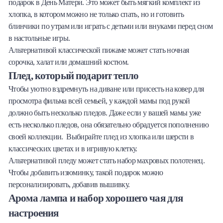
подарок в День Матери. Это может быть мягкий комплект из
хлопка, в котором можно не только спать, но и готовить
блинчики по утрам или играть с детьми или внуками перед сном
в настольные игры.
Альтернативой классической пижаме может стать ночная
сорочка, халат или домашний костюм.
Плед, который подарит тепло
Чтобы уютно вздремнуть на диване или присесть на ковер для
просмотра фильма всей семьей, у каждой мамы под рукой
должно быть несколько пледов. Даже если у вашей мамы уже
есть несколько пледов, она обязательно обрадуется пополнению
своей коллекции. Выбирайте плед из хлопка или шерсти в
классических цветах и в игривую клетку.
Альтернативой пледу может стать набор махровых полотенец.
Чтобы добавить изюминку, такой подарок можно
персонализировать, добавив вышивку.
Арома лампа и набор хорошего чая для
настроения