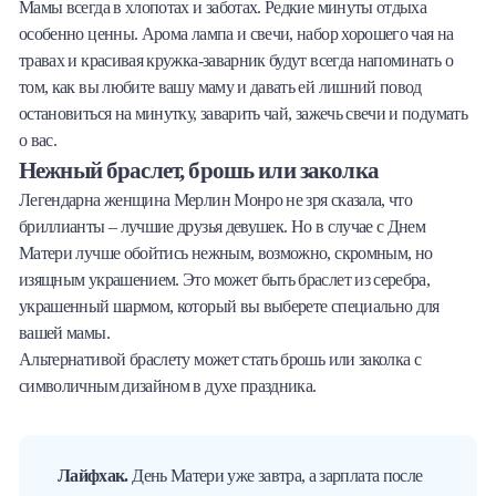
Мамы всегда в хлопотах и заботах. Редкие минуты отдыха
особенно ценны. Арома лампа и свечи, набор хорошего чая на
травах и красивая кружка-заварник будут всегда напоминать о
том, как вы любите вашу маму и давать ей лишний повод
остановиться на минутку, заварить чай, зажечь свечи и подумать
о вас.
Нежный браслет, брошь или заколка
Легендарна женщина Мерлин Монро не зря сказала, что
бриллианты – лучшие друзья девушек. Но в случае с Днем
Матери лучше обойтись нежным, возможно, скромным, но
изящным украшением. Это может быть браслет из серебра,
украшенный шармом, который вы выберете специально для
вашей мамы.
Альтернативой браслету может стать брошь или заколка с
символичным дизайном в духе праздника.
Лайфхак.
День Матери уже завтра, а зарплата после