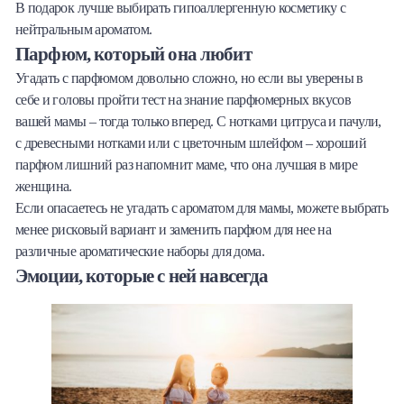
В подарок лучше выбирать гипоаллергенную косметику с
нейтральным ароматом.
Парфюм, который она любит
Угадать с парфюмом довольно сложно, но если вы уверены в
себе и головы пройти тест на знание парфюмерных вкусов
вашей мамы – тогда только вперед. С нотками цитруса и пачули,
с древесными нотками или с цветочным шлейфом – хороший
парфюм лишний раз напомнит маме, что она лучшая в мире
женщина.
Если опасаетесь не угадать с ароматом для мамы, можете выбрать
менее рисковый вариант и заменить парфюм для нее на
различные ароматические наборы для дома.
Эмоции, которые с ней навсегда