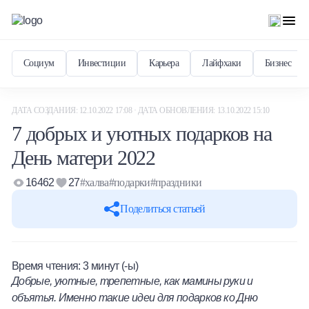
Социум
Инвестиции
Карьера
Лайфхаки
Бизнес
ДАТА СОЗДАНИЯ: 12.10.2022 17:08 · ДАТА ОБНОВЛЕНИЯ: 13.10.2022 15:10
7 добрых и уютных подарков на
День матери 2022
16462
27
#халва
#подарки
#праздники
Поделиться статьей
Время чтения:
3
минут (-ы)
Добрые, уютные, трепетные, как мамины руки и
объятья. Именно такие идеи для подарков ко Дню