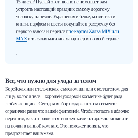
15 числа? Пускай этот нюанс не помешает вам
устроить настоящий праздник самому дорогому
человеку на земле. Украшения и белье, косметика и
книги, парфюм и цветы покупайте в рассрочку без
первого взноса и переплат
по картам Халва MIX или
MAX
в тысячах магазинах-партнерах по всей стране.
.
Все, что нужно для ухода за телом
Корейская или итальянская, с маслом ши или с коллагеном, для
лица, волос и тела – хорошей уходовой косметике будет рада
любая женщина. Сегодня выбор подарка в этом сегменте
ограничен разве что вашей фантазией. Чтобы попасть в яблочко
перед тем, как отправляться за покупками осторожно загляните
на полки в ванной комнате. Это поможет понять, что
предпочитает ваша мама.