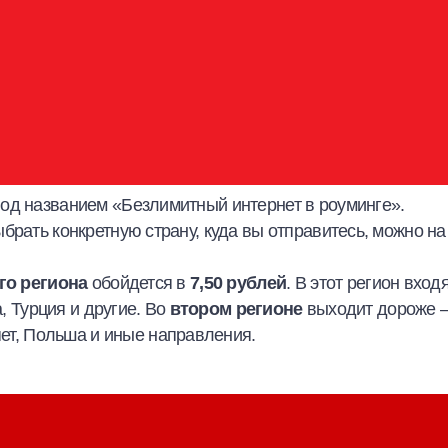
од названием «Безлимитный интернет в роуминге».
ыбрать конкретную страну, куда вы отправитесь, можно на
го региона
обойдется в
7,50 рублей
. В этот регион вход
а, Турция и другие. Во
втором регионе
выходит дороже –
ипет, Польша и иные направления.