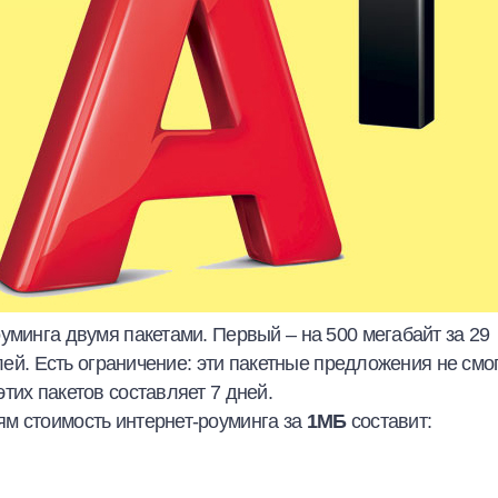
уминга двумя пакетами. Первый – на 500 мегабайт за 29
блей. Есть ограничение: эти пакетные предложения не смо
тих пакетов составляет 7 дней.
м стоимость интернет-роуминга за
1МБ
составит: