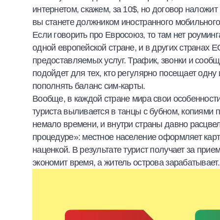
интернетом, скажем, за 10$, но договор наложит
вы станете должником иностранного мобильного 
Если говорить про Евросоюз, то там нет роуминг
одной европейской стране, и в других странах 
предоставляемых услуг. Трафик, звонки и сообще
подойдет для тех, кто регулярно посещает одну 
пополнять баланс сим-карты.
Вообще, в каждой стране мира свои особенност
туриста выливается в танцы с бубном, копиями 
немало времени, и внутри страны давно расцвел
процедуре»: местное население оформляет карт
наценкой. В результате турист получает за при
экономит время, а житель острова зарабатывает.