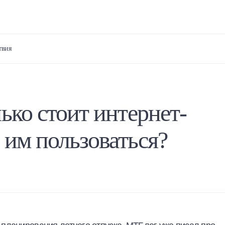
твия
ько стоит интернет-
 им пользоваться?