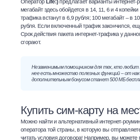
Оператор
L
ife:)
предлагает варианты интернет-ро
мегабайт здесь обойдется в 14, 11, 6 и 4 копейки
трафика встанут в 6,9 рубля; 100 мегабайт – в 10
рубля. Если включенный трафик закончился, еще
Срок действия пакета интернет-трафика у данно
сгорают.
Незаменимым помощником для тех, кто любит
нее есть множество полезных функций – от нак
дополнительным бонусом станет 500 МБ беспл
Купить сим-карту на мес
Можно найти и альтернативный интернет-роуминг
оператора той страны, в которую вы отправляет
читать условия договора! Например, вы можете