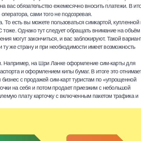
 на вас обязательство ежемесячно вносить платежи. В ит
оператора, сами того не подозревая.
а. То есть вы можете пользоваться симкартой, купленной 
ЕС тоже. Однако тут следует обращать внимание на объём
ния могут закончиться, и вас заблокируют. Такой вариан
и ту же страну и при необходимости имеет возможность
и. Например, на Шри Ланке оформление сим-карты для
паспорта и оформлением кипы бумаг. В итоге это отнимае
 бизнес с продажей сим-карт туристам по «упрощенной
очки на себя и потом продает приезжим с небольшой
емлемую плату карточку с включенным пакетом трафика и