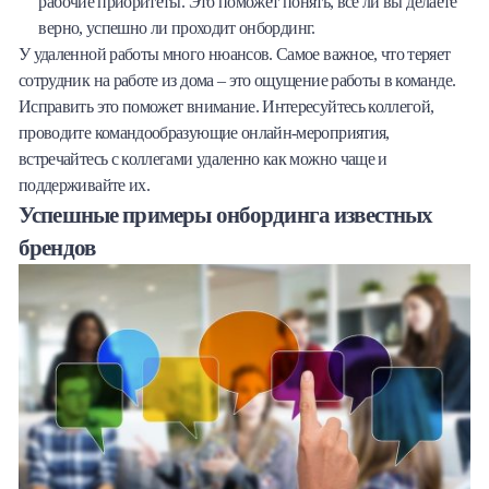
рабочие приоритеты. Это поможет понять, все ли вы делаете
верно, успешно ли проходит онбординг.
У удаленной работы много нюансов. Самое важное, что теряет
сотрудник на работе из дома – это ощущение работы в команде.
Исправить это поможет внимание. Интересуйтесь коллегой,
проводите командообразующие онлайн-мероприятия,
встречайтесь с коллегами удаленно как можно чаще и
поддерживайте их.
Успешные примеры онбординга известных
брендов