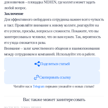
для новичков – площадка NEHEN, где коллега может задать
любой вопрос.
Заключение
Для эффективного онбординга сотрудника важнее всего чуткость
и такт. Проявляйте внимание к новому коллеге, реагируйте на
его успехи, просьбы, вопросы и сложности. Покажите, что вы
заинтересованы в человеке, что он вам нужен. Так, вероятность
его ухода снижается в разы.
Внимание – залог качественного общения и взаимопонимания
между сотрудником и компанией. Используйте это в работе.
Поделиться статьей
Скопировать ссылку
Читайте нас в
Telegram
первыми узнавайте о новых статьях!
Вас также может заинтересовать
06 СЕН 2023 · ТОЧКА ЗРЕНИЯ