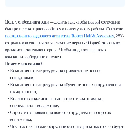
Цель у онбординга одна – сделать так, чтобы новый сотрудник
быстро и легко приспособился к новому месту работы. Согласно
исследованию кадрового агентства Robert Half & Associates
, 28%
сотрудников увольняются в течение первых 90 дней, то есть во
время испытательного срока. Чтобы люди оставались в
компании, онбординг и нужен.
Почему это важно?
Компания тратит ресурсы на привлечение новых
сотрудников;
Компания тратит ресурсы на обучение новых сотрудников и
их адаптацию;
Коллектив тоже испытывает стресс из-за нехватки
специалиста в коллективе;
Стресс из-за появления нового сотрудника в процессах
коллектива;
Чем быстрее новый сотрудник освоится, тем быстрее он будет