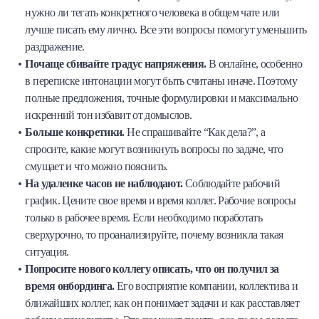
нужно ли тегать конкретного человека в общем чате или
лучше писать ему лично. Все эти вопросы помогут уменьшить
раздражение.
Почаще сбивайте градус напряжения.
В онлайне, особенно
в переписке интонации могут быть считаны иначе. Поэтому
полные предложения, точные формулировки и максимально
искренний тон избавит от домыслов.
Больше конкретики.
Не спрашивайте “Как дела?”, а
спросите, какие могут возникнуть вопросы по задаче, что
смущает и что можно пояснить.
На удаленке часов не наблюдают.
Соблюдайте рабочий
график. Цените свое время и время коллег. Рабочие вопросы
только в рабочее время. Если необходимо поработать
сверхурочно, то проанализируйте, почему возникла такая
ситуация.
Попросите нового коллегу описать, что он получил за
время онбординга.
Его восприятие компании, коллектива и
ближайших коллег, как он понимает задачи и как расставляет