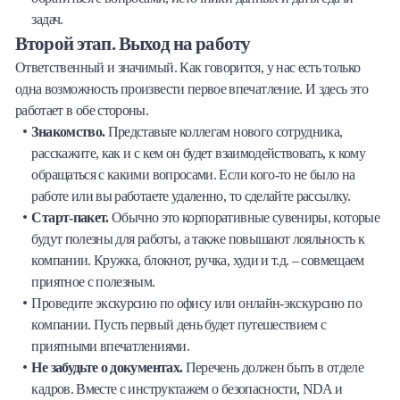
задач.
Второй этап. Выход на работу
Ответственный и значимый. Как говорится, у нас есть только
одна возможность произвести первое впечатление. И здесь это
работает в обе стороны.
Знакомство.
Представьте коллегам нового сотрудника,
расскажите, как и с кем он будет взаимодействовать, к кому
обращаться с какими вопросами. Если кого-то не было на
работе или вы работаете удаленно, то сделайте рассылку.
Старт-пакет.
Обычно это корпоративные сувениры, которые
будут полезны для работы, а также повышают лояльность к
компании. Кружка, блокнот, ручка, худи и т.д. – совмещаем
приятное с полезным.
Проведите экскурсию по офису или онлайн-экскурсию по
компании. Пусть первый день будет путешествием с
приятными впечатлениями.
Не забудьте о документах.
Перечень должен быть в отделе
кадров. Вместе с инструктажем о безопасности, NDA и