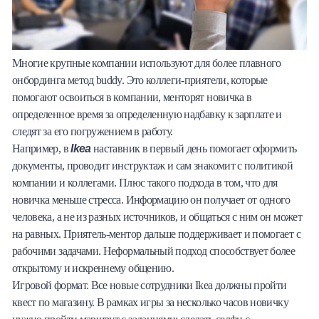
Многие крупные компании используют для более плавного
онбординга метод buddy. Это коллеги-приятели, которые
помогают освоиться в компании, менторят новичка в
определенное время за определенную надбавку к зарплате и
следят за его погружением в работу.
Ikea
Например, в
наставник в первый день помогает оформить
документы, проводит инструктаж и сам знакомит с политикой
компании и коллегами. Плюс такого подхода в том, что для
новичка меньше стресса. Информацию он получает от одного
человека, а не из разных источников, и общаться с ним он может
на равных. Приятель-ментор дальше поддерживает и помогает с
рабочими задачами. Неформальный подход способствует более
открытому и искреннему общению.
Игровой формат. Все новые сотрудники Ikea должны пройти
квест по магазину. В рамках игры за несколько часов новичку