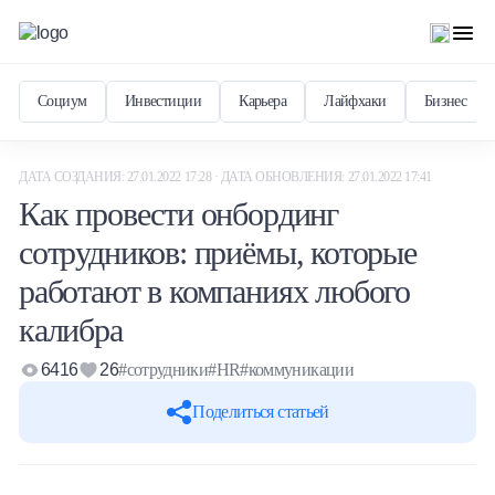
Социум
Инвестиции
Карьера
Лайфхаки
Бизнес
ДАТА СОЗДАНИЯ: 27.01.2022 17:28 · ДАТА ОБНОВЛЕНИЯ: 27.01.2022 17:41
Как провести онбординг
сотрудников: приёмы, которые
работают в компаниях любого
калибра
6416
26
#сотрудники
#HR
#коммуникации
Поделиться статьей