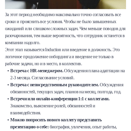
За этот период необходимо максимально точно согласовать все
сроки и прояснить все условия. Чтобы не было завышенных
ожиданий или слишком сложных задач. Чем меньше поводов для
разочарования, тем выше вероятность, что сотрудник останется в
компании надолго.
Этот этап называется Induction или введение в должность. Это
логичное продолжение онбординга и введение не только в
рабочие задачи, но и в место, в коллектив.
Встреча с HR-менеджером.
Обсуждения плана адаптации на
2-3 месяца. Согласование условий.
Встреча с непосредственным руководителем.
Обсуждения
обязанностей, текущих задач, планов на месяц, полгода, год.
Встречи или онлайн-конференции 1:1 с коллегами.
Знакомство, выяснение ролей, обязанностей и
взаимодействия.
Можно попросить нового коллегу представить
презентацию о себе:
биография, увлечения, опыт работы,