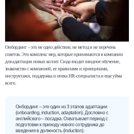
Онбординг – это не одно действие, не метод и не перечень
советов. Это комплекс мер, которые принимаются в компании
для адаптации новых коллег. Сюда входит вводное обучение,
знакомство с компанией, ее правилами и принципами,
инструктажи, поддержка и опека HR-специалиста и еще уйма
всего.
Онбординг – это один из 3 этапов адаптации
(onboarding, induction, adaptation). Дословно с
английского – посадка. Охватывает период с
подготовки к приходу нового сотрудника до
введения в должность (induction).