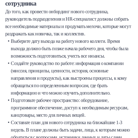
сотрудника
До того, как провести онбординг нового сотрудника,
руководитель подразделения и HR-специалист должны собрать
все необходимые материалы и продумать мелочи, которые могут
раздражать как новичка, так и коллектив.
Выберите дату выхода на работу нового коллеги. Время
выхода должно быть позже начала рабочего дня, чтобы была
возможность подготовиться, учесть все нюансы.
Создайте руководство по работе: информация о компании
(миссия, принципы, ценности, история, основные
направления и продукты), как выстроены процессы, к кому
обращаться по определенным вопросам, где брать
информацию и что можно изучить дополнительно.
Подготовьте рабочее пространство: оборудование,
программное обеспечение, доступ к необходимым ресурсам,
канцтовары, место для личных вещей.
Составьте план для нового сотрудника на ближайшие 1-3
недель. В плане должны быть задачи, лица, к которым можно
обратиться с вопросами, источники данных и даты сдачи