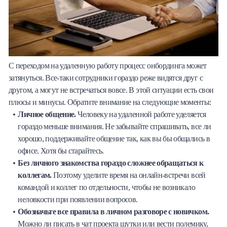
С переходом на удаленную работу процесс онбординга может
затянуться. Все-таки сотрудники гораздо реже видятся друг с
другом, а могут не встречаться вовсе. В этой ситуации есть свои
плюсы и минусы. Обратите внимание на следующие моменты:
Личное общение.
Человеку на удаленной работе уделяется
гораздо меньше внимания. Не забывайте спрашивать, все ли
хорошо, поддерживайте общение так, как вы бы общались в
офисе. Хотя бы старайтесь.
Без личного знакомства гораздо сложнее обращаться к
коллегам.
Поэтому уделите время на онлайн-встречи всей
командой и коллег по отдельности, чтобы не возникало
неловкости при появлении вопросов.
Обозначьте все правила в личном разговоре с новичком.
Можно ли писать в чат проекта шутки или вести полемику,