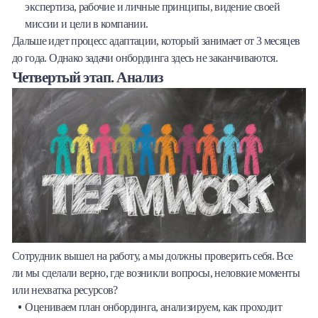
экспертиза, рабочие и личные принципы, видение своей
миссии и цели в компании.
Дальше идет процесс адаптации, который занимает от 3 месяцев
до года. Однако задачи онбординга здесь не заканчиваются.
Четвертый этап. Анализ
Сотрудник вышел на работу, а мы должны проверить себя. Все
ли мы сделали верно, где возникли вопросы, неловкие моменты
или нехватка ресурсов?
Оцениваем план онбординга, анализируем, как проходит