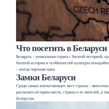
Что посетить в Беларус
Беларусь – уникальная страна с богатой историей, к
богатой истории и особенностей культуры понадобит
– всегда хорошая идея.
Замки Беларуси
Среди самых впечатляющих мест страны – многочисл
рассказать историю места, страны и ее жителей, а 
белорусов.