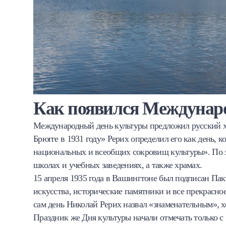
Как появился Междунар
Международный день культуры предложил русский х
Брюгге в 1931 году» Рерих определил его как день,
национальных и всеобщих сокровищ культуры». По з
школах и учебных заведениях, а также храмах.
15 апреля 1935 года в Вашингтоне был подписан Па
искусства, исторические памятники и все прекрасное
сам день Николай Рерих назвал «знаменательным», 
Праздник же Дня культуры начали отмечать только с