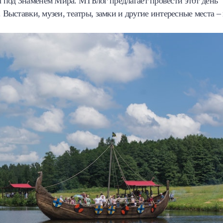
 под Знаменем Мира. МТБлог предлагает провести этот день
 Выставки, музеи, театры, замки и другие интересные места – 