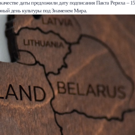
качестве даты предложили дату подписания Пакта Рериха – 1
ирный день культуры под Знаменем Мира.