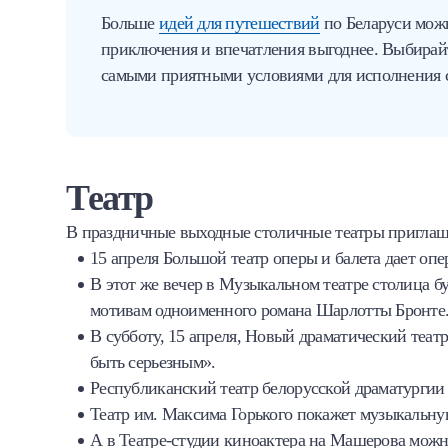
Больше
идей для путешествий
по Беларуси мож
приключения и впечатления выгоднее. Выбирайт
самыми приятными условиями для исполнения 
Театр
В праздничные выходные столичные театры приглаш
15 апреля Большой театр оперы и балета дает оп
В этот же вечер в Музыкальном театре столица 
мотивам одноименного романа Шарлотты Бронте
В субботу, 15 апреля, Новый драматический теа
быть серьезным».
Республиканский театр белорусской драматургии
Театр им. Максима Горького покажет музыкальн
А в Театре-студии киноактера на Машерова можн