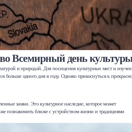
и во Всемирный день культур
ультурой и природой. Для посещения культурных мест и изучен
ся больше одного дня в году. Однако прикоснуться к прекрасн
енные замки. Это культурное наследие, которое может
также познакомить ближе с устройством жизни и традициями