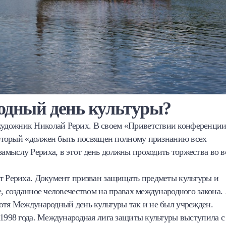
одный день культуры?
удожник Николай Рерих. В своем «Приветствии конференции
 который «должен быть посвящен полному признанию всех
амыслу Рериха, в этот день должны проходить торжества во в
кт Рериха. Документ призван защищать предметы культуры и
, созданное человечеством на правах международного закона.
хотя Международный день культуры так и не был учрежден.
 1998 года. Международная лига защиты культуры выступила с