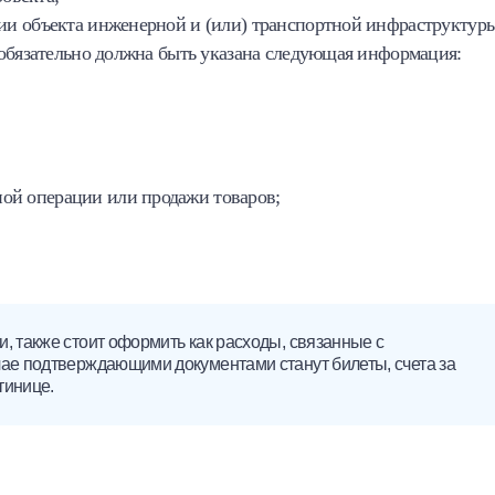
нии объекта инженерной и (или) транспортной инфраструктур
 обязательно должна быть указана следующая информация:
ой операции или продажи товаров;
, также стоит оформить как расходы, связанные с
чае подтверждающими документами станут билеты, счета за
тинице.