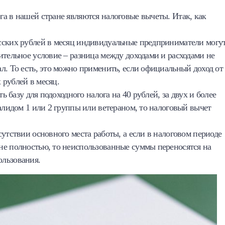
а в нашей стране являются налоговые вычеты. Итак, как
сских рублей в месяц индивидуальные предприниматели могу
ительное условие – разница между доходами и расходами не
л. То есть, это можно применить, если официальный доход от
 рублей в месяц.
ь базу для подоходного налога на 40 рублей, за двух и более
валидом 1 или 2 группы или ветераном, то налоговый вычет
утствии основного места работы, а если в налоговом периоде
не полностью, то неиспользованные суммы переносятся на
ользования.