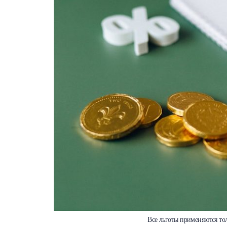
Все льготы применяются тол