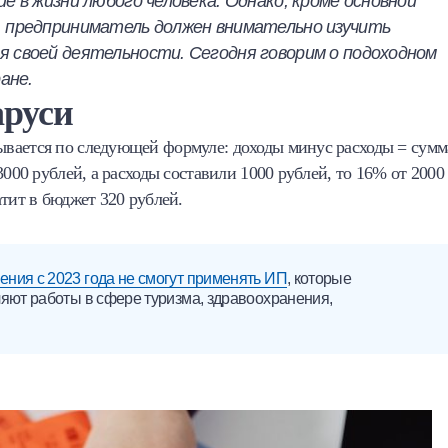
е в жизни любого человека. Однако, кроме основной
, предприниматель должен внимательно изучить
я своей деятельности. Сегодня говорим о подоходном
ане.
аруси
вается по следующей формуле: доходы минус расходы = сумм
3000 рублей, а расходы составили 1000 рублей, то 16% от 2000
тит в бюджет 320 рублей.
ния с 2023 года не смогут применять ИП
, которые
ляют работы в сфере туризма, здравоохранения,