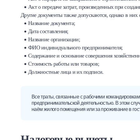
Акт о передаче затрат, произведенных при созда
Другие документы также допускаются, однако в них
Название документа;
Дата составления;
Название организации;
ФИО индивидуального предпринимателя;
Содержание и основание совершения хозяйственн
Стоимость работы или товаров;
Должностные лица и их подписи.
Все траты, связанные с рабочими командировками
предпринимательской деятельностью. В этом слу
наём жилого помещения или за проживание в гос
Налоговые вычеты