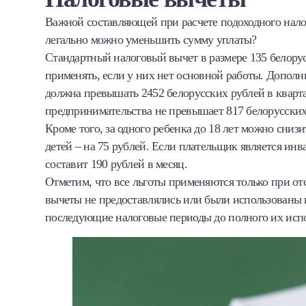
Важной составляющей при расчете подоходного налог
легально можно уменьшить сумму уплаты?
Стандартный налоговый вычет в размере 135 белору
применять, если у них нет основной работы. Дополн
должна превышать 2452 белорусских рублей в кварта
предпринимательства не превышает 817 белорусских
Кроме того, за одного ребенка до 18 лет можно снизит
детей – на 75 рублей. Если плательщик является ин
составит 190 рублей в месяц.
Отметим, что все льготы применяются только при отс
вычеты не предоставлялись или были использованы 
последующие налоговые периоды до полного их исп