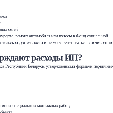
иков
в
ьных сетей
 курорте, ремонт автомобиля или взносы в Фонд социальной
мательской деятельности и не могут учитываться в исчислении
ерждают расходы ИП?
екса Республики Беларусь, утвержденными формами первичны
и иных специальных монтажных работ;
бъекта;