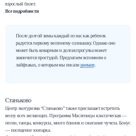
взрослый билет.
Все подробности
После долгой зимы каждый из нас как ребенок
радуется первому весеннему солнышку. Однако оно
может быть коварным и долгая прогулка может
закончится простудой. Предлагаем вспомним о
лайфхаках, о которым мы писали
раньше
.
Станьково
Центр экотуризма “Станьково” также приглашает встретить
весну всех желающих. Программа Масленицы классическая —
песни, танцы, конкурсы, много блинов и сжигание чучела. Бонус
— посещение зоопарка.