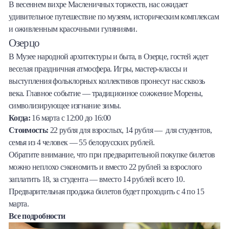
В весеннем вихре Масленичных торжеств, нас ожидает
удивительное путешествие по музеям, историческим комплексам
и оживленным красочными гуляниями.
Озерцо
В Музее народной архитектуры и быта, в Озерце, гостей ждет
веселая праздничная атмосфера. Игры, мастер-классы и
выступления фольклорных коллективов пронесут нас сквозь
века. Главное событие — традиционное сожжение Морены,
символизирующее изгнание зимы.
Когда:
16 марта с 12:00 до 16:00
Стоимость:
22 рубля для взрослых, 14 рубля —
для студентов,
семья из 4 человек — 55 белорусских рублей.
Обратите внимание, что при предварительной покупке билетов
можно неплохо сэкономить и вместо 22 рублей за взрослого
заплатить 18, за студента — вместо 14 рублей всего 10.
Предварительная продажа билетов будет проходить с 4 по 15
марта.
Все подробности