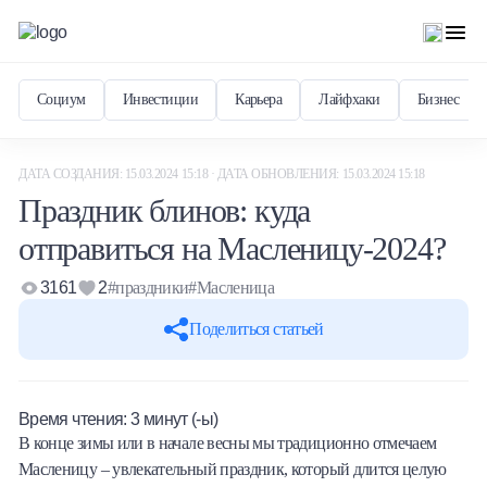
Социум
Инвестиции
Карьера
Лайфхаки
Бизнес
ДАТА СОЗДАНИЯ: 15.03.2024 15:18 · ДАТА ОБНОВЛЕНИЯ: 15.03.2024 15:18
Праздник блинов: куда
отправиться на Масленицу-2024?
3161
2
#праздники
#Масленица
Поделиться статьей
Время чтения:
3
минут (-ы)
В конце зимы или в начале весны мы традиционно отмечаем
Масленицу – увлекательный праздник, который длится целую