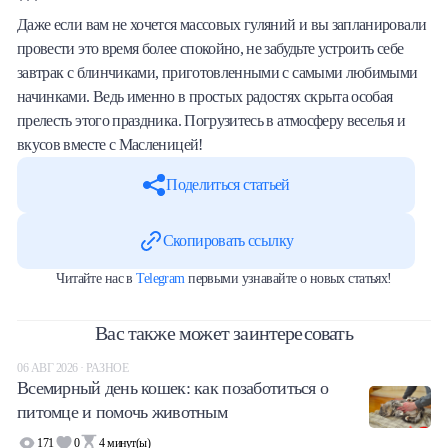
***
Даже если вам не хочется массовых гуляний и вы запланировали
провести это время более спокойно, не забудьте устроить себе
завтрак с блинчиками, приготовленными с самыми любимыми
начинками. Ведь именно в простых радостях скрыта особая
прелесть этого праздника. Погрузитесь в атмосферу веселья и
вкусов вместе с Масленицей!
Поделиться статьей
Скопировать ссылку
Читайте нас в
Telegram
первыми узнавайте о новых статьях!
Вас также может заинтересовать
06 АВГ 2026 · РАЗНОЕ
Всемирный день кошек: как позаботиться о
питомце и помочь животным
171
0
4
минут(ы)