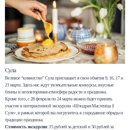
Сула
Великое “княжество” Сула приглашает в свои объятия 9, 16, 17 и
23 марта. Здесь нас ждут увлекательные конкурсы, вкусные
блины и неповторимая атмосфера радости и праздника.
Кроме того, с 28 февраля по 24 марта можно будет принять
участие в интерактивной экскурсии «Шчодрая Масленіца ў
Суле», в рамках которой вы погрузитесь в стародавние обряды и
традиции праздника.
Стоимость экскурсии
: 35 рублей за детский и 50 рублей за