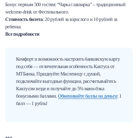
Бонус первым 500 гостям: “Чарка і шкварка” – традиционный
welcome-drink от Фестивального.
Стоимость билета
: 20 рублей за взрослого и 10 рублей за
ребенка.
Все подробности
Комфорт и возможность настроить банковскую карту
под себя — отличительная особенность Кактуса от
МТБанка. Празднуйте Масленицу с душой,
подключайте выгодные функции, рассчитывайтесь
Кактусом везде и получайте до 5% мани-бэка
бонусными баллами.
Обменивайте баллы на деньги
: 1
балл — 1 рубль!