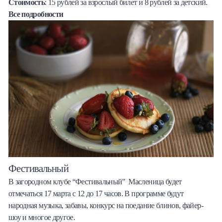
Стоимость
: 15 рублей за взрослый билет и 8 рублей за детский.
Все подробности
Фестивальный
В загородном клубе “Фестивальный”
Масленица будет
отмечаться 17 марта с 12 до 17 часов. В программе будут
народная музыка, забавы, конкурс на поедание блинов, файер-
шоу и многое другое.