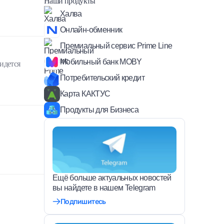
Наши продукты
Халва
Онлайн-обменник
Премиальный сервис Prime Line
Мобильный банк MOBY
ридется
Потребительский кредит
Карта КАКТУС
Продукты для Бизнеса
Ещё больше актуальных новостей
вы найдете в нашем Telegram
Подпишитесь