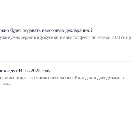
ужно будет подавать налоговую декларацию?
 уже нужно держать в фокусе внимания тот факт, что весной 2023-го п
ия ждут ИП в 2023 году
ьство анонсировало множество изменений как для индивидуальных
сам...