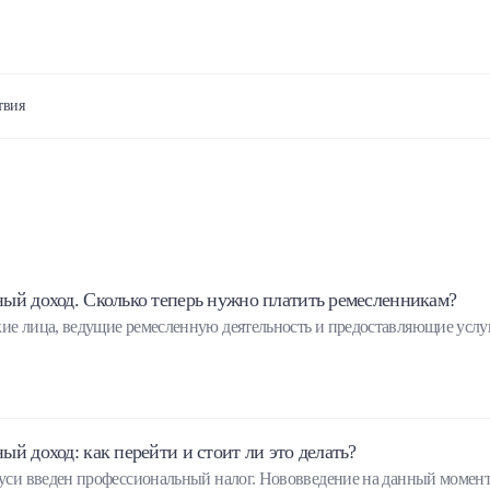
твия
ый доход. Сколько теперь нужно платить ремесленникам?
кие лица, ведущие ремесленную деятельность и предоставляющие услу
й доход: как перейти и стоит ли это делать?
аруси введен профессиональный налог. Нововведение на данный момен