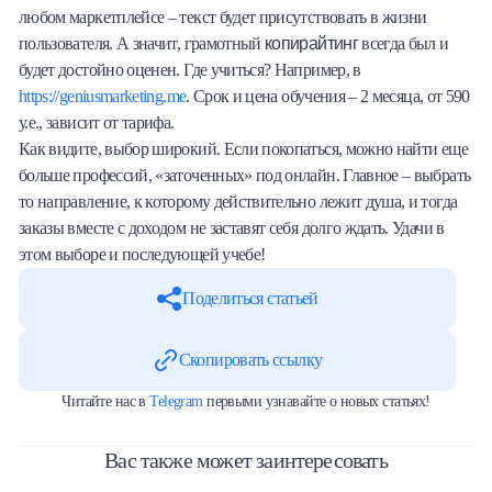
любом маркетплейсе – текст будет присутствовать в жизни
копирайтинг
пользователя. А значит, грамотный
всегда был и
будет достойно оценен. Где учиться? Например, в
https://geniusmarketing.me
. Срок и цена обучения – 2 месяца, от 590
у.е., зависит от тарифа.
Как видите, выбор широкий. Если покопаться, можно найти еще
больше профессий, «заточенных» под онлайн. Главное – выбрать
то направление, к которому действительно лежит душа, и тогда
заказы вместе с доходом не заставят себя долго ждать. Удачи в
этом выборе и последующей учебе!
Поделиться статьей
Скопировать ссылку
Читайте нас в
Telegram
первыми узнавайте о новых статьях!
Вас также может заинтересовать