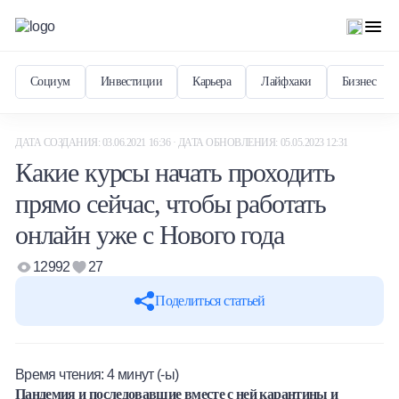
Социум
Инвестиции
Карьера
Лайфхаки
Бизнес
ДАТА СОЗДАНИЯ: 03.06.2021 16:36 · ДАТА ОБНОВЛЕНИЯ: 05.05.2023 12:31
Какие курсы начать проходить
прямо сейчас, чтобы работать
онлайн уже с Нового года
12992
27
Поделиться статьей
Время чтения:
4
минут (-ы)
Пандемия и последовавшие вместе с ней карантины и