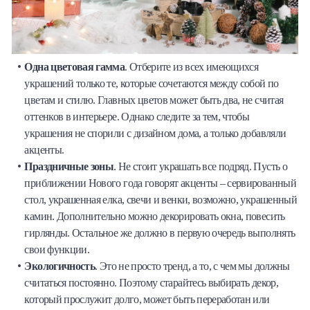
Одна цветовая гамма
. Отберите из всех имеющихся
украшений только те, которые сочетаются между собой по
цветам и стилю. Главных цветов может быть два, не считая
оттенков в интерьере. Однако следите за тем, чтобы
украшения не спорили с дизайном дома, а только добавляли
акценты.
Праздничные зоны
. Не стоит украшать все подряд. Пусть о
приближении Нового года говорят акценты – сервированный
стол, украшенная елка, свечи и венки, возможно, украшенный
камин. Дополнительно можно декорировать окна, повесить
гирлянды. Остальное же должно в первую очередь выполнять
свои функции.
Экологичность
. Это не просто тренд, а то, с чем мы должны
считаться постоянно. Поэтому старайтесь выбирать декор,
который прослужит долго, может быть переработан или