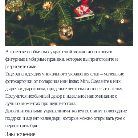
В качестве необычных украшений можно использовать
фигурные имбирные пряники, которые вы приготовите и
разрисуете сами.
Еще одна идея для уникального украшения елки – маленькие
фотокарточки от полароида или Instax Mini. Сделайте в них
дырочки дыроколом, проденьте ленточки и повесьте на елку.
Получится необычный декор и идеальное напоминание о
лучших моментах прошедшего года.
Дополнительными украшениями, конечно, станут новогодние
подарки и адвент-календари, которые можно открывать уже с
первого декабря.
Заключение