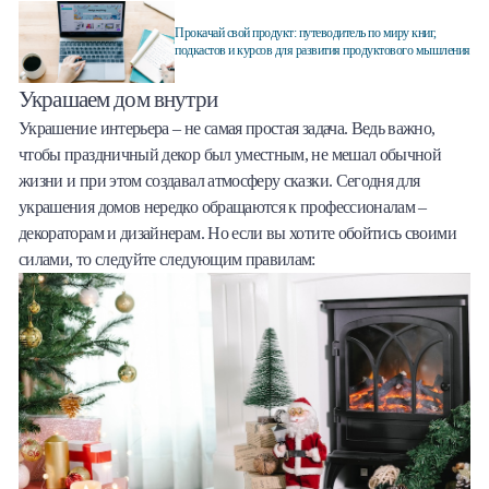
Прокачай свой продукт: путеводитель по миру книг,
подкастов и курсов для развития продуктового мышления
Украшаем дом внутри
Украшение интерьера – не самая простая задача. Ведь важно,
чтобы праздничный декор был уместным, не мешал обычной
жизни и при этом создавал атмосферу сказки. Сегодня для
украшения домов нередко обращаются к профессионалам –
декораторам и дизайнерам. Но если вы хотите обойтись своими
силами, то следуйте следующим правилам: