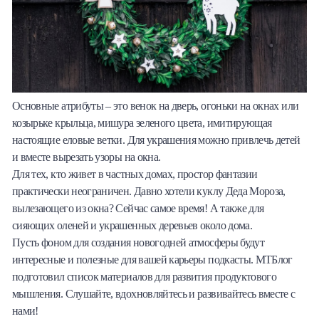
Основные атрибуты – это венок на дверь, огоньки на окнах или
козырьке крыльца, мишура зеленого цвета, имитирующая
настоящие еловые ветки. Для украшения можно привлечь детей
и вместе вырезать узоры на окна.
Для тех, кто живет в частных домах, простор фантазии
практически неограничен. Давно хотели куклу Деда Мороза,
вылезающего из окна? Сейчас самое время! А также для
сияющих оленей и украшенных деревьев около дома.
Пусть фоном для создания новогодней атмосферы будут
интересные и полезные для вашей карьеры подкасты. МТБлог
подготовил список материалов для развития продуктового
мышления. Слушайте, вдохновляйтесь и развивайтесь вместе с
нами!