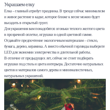
Украшаем елку
Елка – главный атрибут праздника. В тренде сейчас минимализм
и живое растение в кадке, которое ближе к весне можно будет
высадить в открытый грунт.
Для украшения вам понадобятся: огоньки теплого желтого цвета
в прозрачной оплетке, игрушки в одной цветовой гамме.
Отдавайте предпочтение экологичным материалам – стекло,
бумага, дерево, керамика. А вместо обычной гирлянды выберите
LED для экономии электричества и длительной работы.
В отличие от предыдущих лет, сейчас не стоит подбирать
игрушки под стиль и цвета интерьера. Достаточно натуральных
цветов и материалов самого дерева и минималистичных,
натуральных украшений.