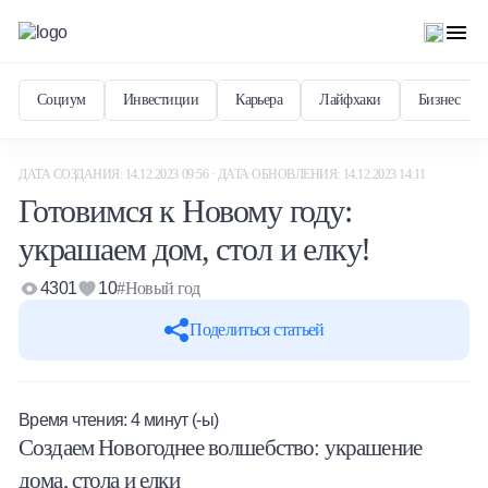
Социум
Инвестиции
Карьера
Лайфхаки
Бизнес
ДАТА СОЗДАНИЯ: 14.12.2023 09:56 · ДАТА ОБНОВЛЕНИЯ: 14.12.2023 14:11
Готовимся к Новому году:
украшаем дом, стол и елку!
4301
10
#Новый год
Поделиться статьей
Время чтения:
4
минут (-ы)
Создаем Новогоднее волшебство: украшение
дома, стола и елки