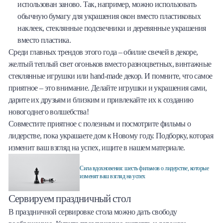
использован заново. Так, например, можно использовать
обычную бумагу для украшения окон вместо пластиковых
наклеек, стеклянные подсвечники и деревянные украшения
вместо пластика.
Среди главных трендов этого года – обилие свечей в декоре,
желтый теплый свет огоньков вместо разноцветных, винтажные
стеклянные игрушки или hand-made декор. И помните, что самое
приятное – это внимание. Делайте игрушки и украшения сами,
дарите их друзьям и близким и привлекайте их к созданию
новогоднего волшебства!
Совместите приятное с полезным и посмотрите фильмы о
лидерстве, пока украшаете дом к Новому году. Подборку, которая
изменит ваш взгляд на успех, ищите в нашем материале.
Сила вдохновения: шесть фильмов о лидерстве, которые
изменят ваш взгляд на успех
Сервируем праздничный стол
В праздничной сервировке стола можно дать свободу