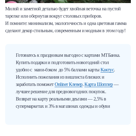
Милой и заметной деталью будет хвойная веточка на пустой
тарелке или обернутая вокруг столовых приборов.
И помните: минимализм, экологичность и одна цветовая гамма
сделают декор стильным, современным и модным в этом году!
Готовьтесь к праздникам выгодно с картами МТБанка.
Купить подарки и подготовить новогодний стол
удобно с мани-бэком до 5% баллами карты
Кактус
.
Исполнить пожелания из вишлиста близких и
заработать поможет
Onliner Клевер
.
Карта Шоппер
—
лучшее решение для предновогодних покупок.
Возврат на карту реальными деьгами — 2,5% в
супермаркетах и 3% в магазинах одежды и обуви