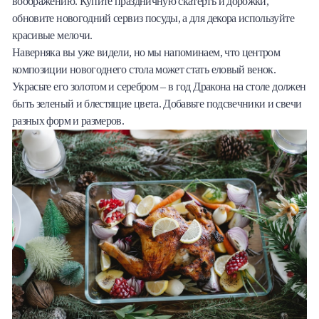
воображению. Купите праздничную скатерть и дорожки,
обновите новогодний сервиз посуды, а для декора используйте
красивые мелочи.
Наверняка вы уже видели, но мы напоминаем, что центром
композиции новогоднего стола может стать еловый венок.
Украсьте его золотом и серебром – в год Дракона на столе должен
быть зеленый и блестящие цвета. Добавьте подсвечники и свечи
разных форм и размеров.