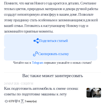
Помните, что магия Нового года кроется в деталях. Сочетание
теплых цветов, природных материалов и декора ручной работы
создадут неповторимую атмосферу в вашем доме. Позвольте
этому празднику стать особенным и запоминающимся для всей
вашей семьи. Готовьтесь к наступающему Новому году и
запоминайте приятные моменты.
Поделиться статьей
Скопировать ссылку
Читайте нас в
Telegram
первыми узнавайте о новых статьях!
Вас также может заинтересовать
24 МАР 2026 · СОЦИУМ
Как подготовить автомобиль к смене сезона:
советы по подготовке машины к лету
6378
0
3
минут(ы)