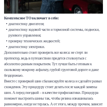
Комплексное ТО включает в себя:
диагностику двигателя;
диагностику ходовой части и тормозной системы, подвески,
рулевого управления;
проверку технических жидкостей;
диагностику электрики.
Дополнительно стоит проверить все колеса: не стерт ли
протектор, ведь в путешествии придется столкнуться с
абсолютно разным покрытием. Тут лучше быть готовым к
скользкому мокрому асфальту, грубой грунтовой дороге и даже
бездорожью.
Вместе с проверкой шин сбалансируйте колеса и сделайте развал
схождения. Эту процедуру стоит делать после каждой замены
шин. А перед поездкой – в качестве профилактики. Процедура
поможет выстроить шины так, чтобы резина изнашивалась
равномерно, нигде не терлась. А от этого, между прочим, зависит