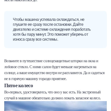
Чтобы машина успевала охлаждаться, не
глушите ее сразу после остановки. Дайте
двигателю и системе охлаждения поработать
хотя бы пару минут. Это поможет уберечь от
износа сразу все системы.
Возьмите в путешествие солнцезащитные шторки на окна и
лобовое стекло. С ними салон будет меньше нагреваться на
солнце, а ваше имущество внутри не расплавится. Да и садиться
не в горячую машину гораздо приятнее.
Пятое колесо
Во-первых, удостоверьтесь, что оно у вас есть. На экстренный
случай в машине обязательно должно лежать запасное колесо.