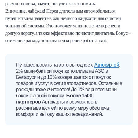
расход топлива, значит, получится сэкономить.
Внимание, лайфхак! Перед длительным автомобильным
путешествием залейте в бак немного жидкости для очистки
топливной системы. Это поможет машине легче перенести
долгую дорогу, а также эффективно почистит двигатель. Бонус –
снижение расхода топлива и ускорение работы авто.
Путешествовать на авто выгоднее с
Автокартой
.
2% мани-бэк при покупке топлива на АЗС в
Беларуси и до 10% возвращается от покупок
товаров и услуг в сети автопартнеров. Остальные
расходы тоже считаются! До 1% вернется мани-
бэком с любой покупки.
Более 1500
партнеров
Автокарты и возможность
рассчитываться ей по всему миру обеспечат
комфорт и выгоду ваших передвижений.