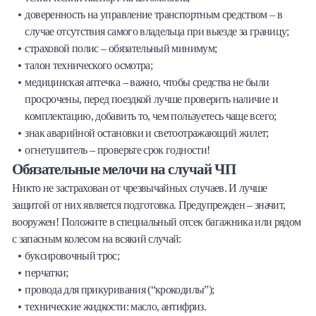
доверенность на управление транспортным средством – в
случае отсутствия самого владельца при выезде за границу;
страховой полис – обязательный минимум;
талон технического осмотра;
медицинская аптечка – важно, чтобы средства не были
просрочены, перед поездкой лучше проверить наличие и
комплектацию, добавить то, чем пользуетесь чаще всего;
знак аварийной остановки и светоотражающий жилет;
огнетушитель – проверьте срок годности!
Обязательные мелочи на случай ЧП
Никто не застрахован от чрезвычайных случаев. И лучше
защитой от них является подготовка. Предупрежден – значит,
вооружен! Положите в специальный отсек багажника или рядом
с запасным колесом на всякий случай:
буксировочный трос;
перчатки;
провода для прикуривания (“крокодилы”);
технические жидкости: масло, антифриз.