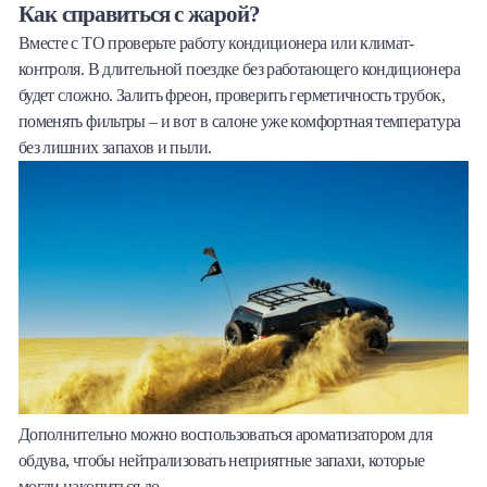
Как справиться с жарой?
Вместе с ТО проверьте работу кондиционера или климат-
контроля. В длительной поездке без работающего кондиционера
будет сложно. Залить фреон, проверить герметичность трубок,
поменять фильтры – и вот в салоне уже комфортная температура
без лишних запахов и пыли.
Дополнительно можно воспользоваться ароматизатором для
обдува, чтобы нейтрализовать неприятные запахи, которые
могли накопиться до.