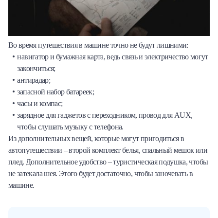
Во время путешествия в машине точно не будут лишними:
навигатор и бумажная карта, ведь связь и электричество могут
закончиться;
антирадар;
запасной набор батареек;
часы и компас;
зарядное для гаджетов с переходником, провод для AUX,
чтобы слушать музыку с телефона.
Из дополнительных вещей, которые могут пригодиться в
автопутешествии – второй комплект белья, спальный мешок или
плед. Дополнительное удобство – туристическая подушка, чтобы
не затекала шея. Этого будет достаточно, чтобы заночевать в
машине.