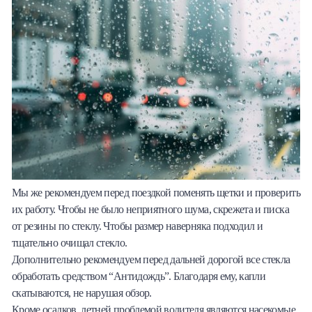
Мы же рекомендуем перед поездкой поменять щетки и проверить
их работу. Чтобы не было неприятного шума, скрежета и писка
от резины по стеклу. Чтобы размер наверняка подходил и
тщательно очищал стекло.
Дополнительно рекомендуем перед дальней дорогой все стекла
обработать средством “Антидождь”. Благодаря ему, капли
скатываются, не нарушая обзор.
Кроме осадков, летней проблемой водителя являются насекомые.