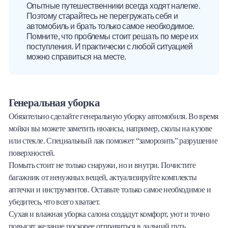
Опытные путешественники всегда ходят налегке.
Поэтому старайтесь не перегружать себя и
автомобиль и брать только самое необходимое.
Помните, что проблемы стоит решать по мере их
поступления. И практически с любой ситуацией
можно справиться на месте.
Генеральная уборка
Обязательно сделайте генеральную уборку автомобиля. Во время
мойки вы можете заметить нюансы, например, сколы на кузове
или стекле. Специальный лак поможет “заморозить” разрушение
поверхностей.
Помыть стоит не только снаружи, но и внутри. Почистите
багажник от ненужных вещей, актуализируйте комплекты
аптечки и инструментов. Оставьте только самое необходимое и
убедитесь, что всего хватает.
Сухая и влажная уборка салона создадут комфорт, уют и точно
повысят желание поскорее отправиться в дальний путь.