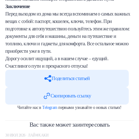
Заключение
Перед выходом из дома мы всегда вспоминаем о самых важных
вещах с собой: паспорт, кошелек, ключи, телефон. При
подготовке к автопутешествию пользуйтесь этим же правилом:
документы для себя и машины, деньги на путешествие и
топливо, ключи и гаджеты для комфорта. Все остальное можно
приобрести уже в пути.
Дорогу осилит ищущий, а в нашем случае – едущий.
Счастливого пути и прекрасного отпуска!
Поделиться статьей
Скопировать ссылку
Читайте нас в
Telegram
первыми узнавайте о новых статьях!
Вас также может заинтересовать
30 ИЮЛ 2026 · ЛАЙФХАКИ